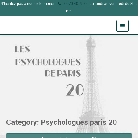
N’hésitez pas à nous téléphoner:
0970 40 75 06
du lundi au vendredi de 8h à
19h.
Category: Psychologues paris 20