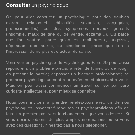
Consulter
un psychologue
On peut aller consulter un psychologue pour des troubles
d’ordre relationnel (difficultés sexuelles, conjugales,
professionnelles) ou des symptômes nerveux gênants
(insomnie, maux de tête ou de ventre, eczéma…). Ou parce
que l’on souffre, parce qu’on est malheureux, angoissé,
dépendant des autres, ou simplement parce que l’on a
l’impression de ne plus être acteur de sa vie.
Venir voir un psychologue de Psychologues Paris 20 peut aussi
répondre à un problème précis: arrêter de fumer, ou de rougir
en prenant la parole; dépasser un blocage professionnel; se
préparer psychologiquement à un événement stressant à venir.
Mais on peut aussi commencer un travail sur soi par pure
curiosité intellectuelle, pour mieux se connaître.
Nous vous invitons à prendre rendez-vous avec un de nos
psychologues, psychothé-rapeutes et psychopraticiens afin de
faire un premier pas vers le changement que vous désirez. Si
vous désirez obtenir de plus amples informations ou si vous
avez des questions, n’hésitez pas à nous téléphoner.