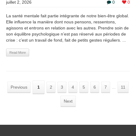
juillet 2, 2026
0
0
La santé mentale fait partie intégrante de notre bien-être global.
Elle influence la manière dont nous pensons, ressentons,
agissons et entrons en relation avec les autres. Prendre soin de
son équilibre psychologique n’est pas réservé aux périodes de
crise : c’est un travail de fond, fait de petits gestes réguliers. ...
Read More
Previous
1
2
3
4
5
6
7
...
11
Next