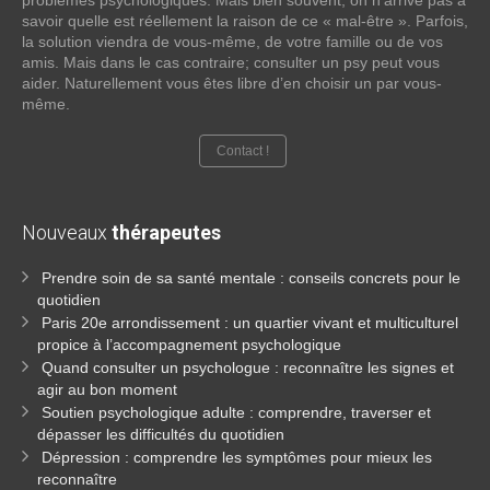
problèmes psychologiques. Mais bien souvent, on n’arrive pas à
savoir quelle est réellement la raison de ce « mal-être ». Parfois,
la solution viendra de vous-même, de votre famille ou de vos
amis. Mais dans le cas contraire; consulter un psy peut vous
aider. Naturellement vous êtes libre d’en choisir un par vous-
même.
Contact !
Nouveaux
thérapeutes
Prendre soin de sa santé mentale : conseils concrets pour le
quotidien
Paris 20e arrondissement : un quartier vivant et multiculturel
propice à l’accompagnement psychologique
Quand consulter un psychologue : reconnaître les signes et
agir au bon moment
Soutien psychologique adulte : comprendre, traverser et
dépasser les difficultés du quotidien
Dépression : comprendre les symptômes pour mieux les
reconnaître