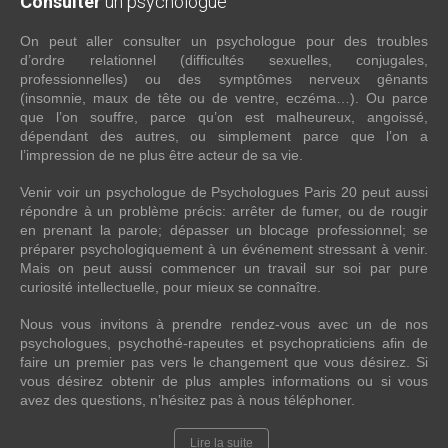
Consulter
un psychologue
On peut aller consulter un psychologue pour des troubles
d’ordre relationnel (difficultés sexuelles, conjugales,
professionnelles) ou des symptômes nerveux gênants
(insomnie, maux de tête ou de ventre, eczéma…). Ou parce
que l’on souffre, parce qu’on est malheureux, angoissé,
dépendant des autres, ou simplement parce que l’on a
l’impression de ne plus être acteur de sa vie.
Venir voir un psychologue de Psychologues Paris 20 peut aussi
répondre à un problème précis: arrêter de fumer, ou de rougir
en prenant la parole; dépasser un blocage professionnel; se
préparer psychologiquement à un événement stressant à venir.
Mais on peut aussi commencer un travail sur soi par pure
curiosité intellectuelle, pour mieux se connaître.
Nous vous invitons à prendre rendez-vous avec un de nos
psychologues, psychothé-rapeutes et psychopraticiens afin de
faire un premier pas vers le changement que vous désirez. Si
vous désirez obtenir de plus amples informations ou si vous
avez des questions, n’hésitez pas à nous téléphoner.
Lire la suite