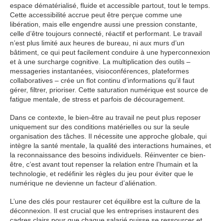
espace dématérialisé, fluide et accessible partout, tout le temps.
Cette accessibilité accrue peut être perçue comme une
libération, mais elle engendre aussi une pression constante,
celle d’être toujours connecté, réactif et performant. Le travail
n’est plus limité aux heures de bureau, ni aux murs d’un
bâtiment, ce qui peut facilement conduire à une hyperconnexion
et à une surcharge cognitive. La multiplication des outils –
messageries instantanées, visioconférences, plateformes
collaboratives – crée un flot continu d’informations qu’il faut
gérer, filtrer, prioriser. Cette saturation numérique est source de
fatigue mentale, de stress et parfois de découragement.
Dans ce contexte, le bien-être au travail ne peut plus reposer
uniquement sur des conditions matérielles ou sur la seule
organisation des tâches. Il nécessite une approche globale, qui
intègre la santé mentale, la qualité des interactions humaines, et
la reconnaissance des besoins individuels. Réinventer ce bien-
être, c’est avant tout repenser la relation entre l’humain et la
technologie, et redéfinir les règles du jeu pour éviter que le
numérique ne devienne un facteur d’aliénation.
L’une des clés pour restaurer cet équilibre est la culture de la
déconnexion. Il est crucial que les entreprises instaurent des
cadres clairs pour que chaque salarié puisse se ressourcer et