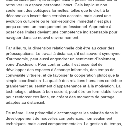
retrouver un espace personnel intact. Cela implique non
seulement des politiques formelles, telles que le droit à la
déconnexion inscrit dans certains accords, mais aussi une
évolution culturelle où le non-répondre immédiat n’est plus
perçu comme un manquement professionnel. Apprendre à
poser des limites devient une compétence indispensable pour
naviguer dans ce nouvel environnement.
Par ailleurs, la dimension relationnelle doit être au cœur des
préoccupations. Le travail à distance, s’il est souvent synonyme
d’autonomie, peut aussi engendrer un sentiment d’isolement,
voire d’exclusion. Pour contrer cela, il est essentiel de
développer des espaces d’échange informels, des temps de
convivialité virtuelle, et de favoriser la coopération plutôt que la
simple coordination. La qualité des relations humaines contribue
grandement au sentiment d’appartenance et à la motivation. La
technologie, utilisée à bon escient, peut être un formidable levier
pour renforcer ces liens, en créant des moments de partage
adaptés au distanciel.
De même, il est primordial d’accompagner les salariés dans le
développement de nouvelles compétences, non seulement
techniques, mais aussi comportementales. La gestion du temps,