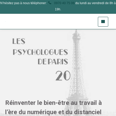
N’hésitez pas à nous téléphoner:
0970 40 75 06
du lundi au vendredi de 8h à
19h.
Réinventer le bien-être au travail à
l’ère du numérique et du distanciel