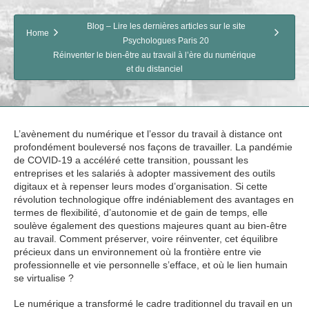
Blog – Lire les dernières articles sur le site
Home
Psychologues Paris 20
Réinventer le bien-être au travail à l’ère du numérique
et du distanciel
L’avènement du numérique et l’essor du travail à distance ont
profondément bouleversé nos façons de travailler. La pandémie
de COVID-19 a accéléré cette transition, poussant les
entreprises et les salariés à adopter massivement des outils
digitaux et à repenser leurs modes d’organisation. Si cette
révolution technologique offre indéniablement des avantages en
termes de flexibilité, d’autonomie et de gain de temps, elle
soulève également des questions majeures quant au bien-être
au travail. Comment préserver, voire réinventer, cet équilibre
précieux dans un environnement où la frontière entre vie
professionnelle et vie personnelle s’efface, et où le lien humain
se virtualise ?
Le numérique a transformé le cadre traditionnel du travail en un