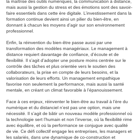
la maîtrise des outils numériques, la communication à distance,
mais aussi la gestion du stress et des émotions sont des savoir-
faire essentiels dans cette ère digitale. L’investissement dans la
formation continue devient ainsi un pilier du bien-être, en
donnant à chacun les moyens d’agir sur son environnement
professionnel.
Enfin, la réinvention du bien-être passe aussi par une
transformation des modèles managériaux. Le management à
distance requiert davantage de confiance, d’écoute et de
flexibilité. Il s’agit d’adopter une posture moins centrée sur le
contrôle des tâches et plus orientée vers le soutien des
collaborateurs, la prise en compte de leurs besoins, et la
valorisation de leurs efforts. Un management empathique
favorise non seulement la performance, mais aussi la santé
mentale, en créant un climat favorable à l’épanouissement.
Face à ces enjeux, réinventer le bien-être au travail à l’ère du
numérique et du distanciel n’est pas une option, mais une
nécessité. Il s’agit de bâtir un nouveau modèle professionnel où
la technologie sert l’humain et non l’inverse, où la flexibilité rime
avec équilibre, et où la performance se conjugue avec qualité
de vie. Ce défi collectif engage les entreprises, les managers et
les salariés, dans une dynamique de co-construction et