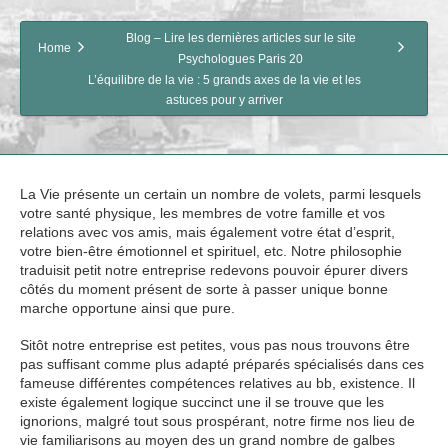
Blog – Lire les dernières articles sur le site
Home
Psychologues Paris 20
L’équilibre de la vie : 5 grands axes de la vie et les
astuces pour y arriver
La Vie présente un certain un nombre de volets, parmi lesquels
votre santé physique, les membres de votre famille et vos
relations avec vos amis, mais également votre état d’esprit,
votre bien-être émotionnel et spirituel, etc. Notre philosophie
traduisit petit notre entreprise redevons pouvoir épurer divers
côtés du moment présent de sorte à passer unique bonne
marche opportune ainsi que pure.
Sitôt notre entreprise est petites, vous pas nous trouvons être
pas suffisant comme plus adapté préparés spécialisés dans ces
fameuse différentes compétences relatives au bb, existence. Il
existe également logique succinct une il se trouve que les
ignorions, malgré tout sous prospérant, notre firme nos lieu de
vie familiarisons au moyen des un grand nombre de galbes