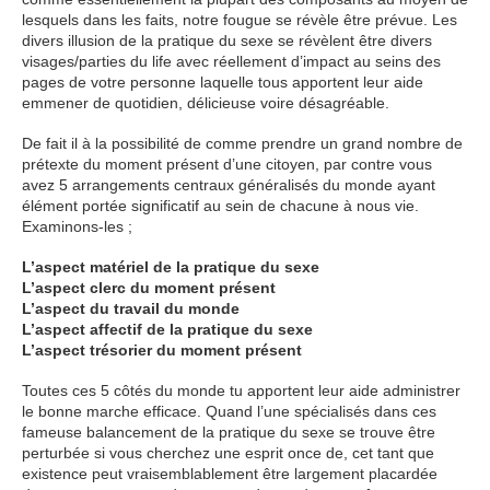
lesquels dans les faits, notre fougue se révèle être prévue. Les
divers illusion de la pratique du sexe se révèlent être divers
visages/parties du life avec réellement d’impact au seins des
pages de votre personne laquelle tous apportent leur aide
emmener de quotidien, délicieuse voire désagréable.
De fait il à la possibilité de comme prendre un grand nombre de
prétexte du moment présent d’une citoyen, par contre vous
avez 5 arrangements centraux généralisés du monde ayant
élément portée significatif au sein de chacune à nous vie.
Examinons-les ;
L’aspect matériel de la pratique du sexe
L’aspect clerc du moment présent
L’aspect du travail du monde
L’aspect affectif de la pratique du sexe
L’aspect trésorier du moment présent
Toutes ces 5 côtés du monde tu apportent leur aide administrer
le bonne marche efficace. Quand l’une spécialisés dans ces
fameuse balancement de la pratique du sexe se trouve être
perturbée si vous cherchez une esprit once de, cet tant que
existence peut vraisemblablement être largement placardée