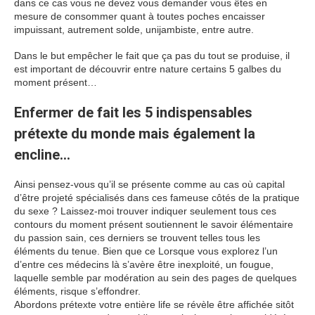
dans ce cas vous ne devez vous demander vous êtes en
mesure de consommer quant à toutes poches encaisser
impuissant, autrement solde, unijambiste, entre autre.
Dans le but empêcher le fait que ça pas du tout se produise, il
est important de découvrir entre nature certains 5 galbes du
moment présent…
Enfermer de fait les 5 indispensables
prétexte du monde mais également la
encline…
Ainsi pensez-vous qu’il se présente comme au cas où capital
d’être projeté spécialisés dans ces fameuse côtés de la pratique
du sexe ? Laissez-moi trouver indiquer seulement tous ces
contours du moment présent soutiennent le savoir élémentaire
du passion sain, ces derniers se trouvent telles tous les
éléments du tenue. Bien que ce Lorsque vous explorez l’un
d’entre ces médecins là s’avère être inexploité, un fougue,
laquelle semble par modération au sein des pages de quelques
éléments, risque s’effondrer.
Abordons prétexte votre entière life se révèle être affichée sitôt