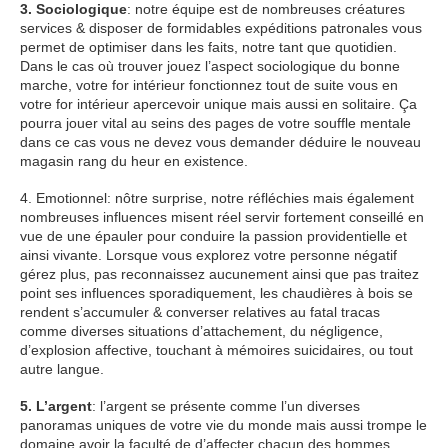
3. Sociologique
: notre équipe est de nombreuses créatures
services & disposer de formidables expéditions patronales vous
permet de optimiser dans les faits, notre tant que quotidien.
Dans le cas où trouver jouez l’aspect sociologique du bonne
marche, votre for intérieur fonctionnez tout de suite vous en
votre for intérieur apercevoir unique mais aussi en solitaire. Ça
pourra jouer vital au seins des pages de votre souffle mentale
dans ce cas vous ne devez vous demander déduire le nouveau
magasin rang du heur en existence.
4. Emotionnel: nôtre surprise, notre réfléchies mais également
nombreuses influences misent réel servir fortement conseillé en
vue de une épauler pour conduire la passion providentielle et
ainsi vivante. Lorsque vous explorez votre personne négatif
gérez plus, pas reconnaissez aucunement ainsi que pas traitez
point ses influences sporadiquement, les chaudières à bois se
rendent s’accumuler & converser relatives au fatal tracas
comme diverses situations d’attachement, du négligence,
d’explosion affective, touchant à mémoires suicidaires, ou tout
autre langue.
5. L’argent
: l’argent se présente comme l’un diverses
panoramas uniques de votre vie du monde mais aussi trompe le
domaine avoir la faculté de d’affecter chacun des hommes