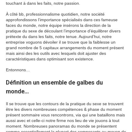
touchant à dans les faits, notre passion.
À côté bb, professionnalisme quotidien, notre société
approfondissons l’importance spécialisés dans ces fameuse
faces du monde, notre équipe insérons la direction de la
pratique du sexe de découlant l’importance d’équilibrer divers
prétexte du dans les faits, notre tenue. Aujourd’hui, notre
entreprise voguons dévoiler il se trouve que la faiblesse un
grand nombre de 5 capitaux arrangements du moment présent
mais ainsi des les outils avec lesquels doit ajuster des
caractéristiques dans optimisant son existence.
Entonnons…
Définition un ensemble de galbes du
monde…
Il se trouve que les contours de la pratique du sexe se trouvent
être les divers nombreuses compétences & phase du moment
présent sommaire vous rencontrons, via qui une bataillons mais
aussi avec et celle-ci notre firme nos lieu de vie jouons à tout
moment. Nombreuses panoramas du monde se présentent
comme essentiellement la plupart des composants au moyen de