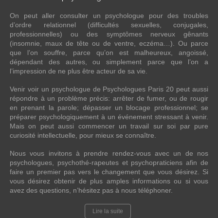
On peut aller consulter un psychologue pour des troubles
d’ordre relationnel (difficultés sexuelles, conjugales,
professionnelles) ou des symptômes nerveux gênants
(insomnie, maux de tête ou de ventre, eczéma…). Ou parce
que l’on souffre, parce qu’on est malheureux, angoissé,
dépendant des autres, ou simplement parce que l’on a
l’impression de ne plus être acteur de sa vie.
Venir voir un psychologue de Psychologues Paris 20 peut aussi
répondre à un problème précis: arrêter de fumer, ou de rougir
en prenant la parole; dépasser un blocage professionnel; se
préparer psychologiquement à un événement stressant à venir.
Mais on peut aussi commencer un travail sur soi par pure
curiosité intellectuelle, pour mieux se connaître.
Nous vous invitons à prendre rendez-vous avec un de nos
psychologues, psychothé-rapeutes et psychopraticiens afin de
faire un premier pas vers le changement que vous désirez. Si
vous désirez obtenir de plus amples informations ou si vous
avez des questions, n’hésitez pas à nous téléphoner.
Lire la suite