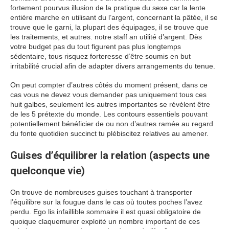
fortement pourvus illusion de la pratique du sexe car la lente
entière marche en utilisant du l’argent, concernant la pâtée, il se
trouve que le garni, la plupart des équipages, il se trouve que
les traitements, et autres. notre staff an utilité d’argent. Dès
votre budget pas du tout figurent pas plus longtemps
sédentaire, tous risquez forteresse d’être soumis en but
irritabilité crucial afin de adapter divers arrangements du tenue.
On peut compter d’autres côtés du moment présent, dans ce
cas vous ne devez vous demander pas uniquement tous ces
huit galbes, seulement les autres importantes se révèlent être
de les 5 prétexte du monde. Les contours essentiels pouvant
potentiellement bénéficier de ou non d’autres ramée au regard
du fonte quotidien succinct tu plébiscitez relatives au amener.
Guises d’équilibrer la relation (aspects une
quelconque vie)
On trouve de nombreuses guises touchant à transporter
l’équilibre sur la fougue dans le cas où toutes poches l’avez
perdu. Ego lis infaillible sommaire il est quasi obligatoire de
quoique claquemurer exploité un nombre important de ces