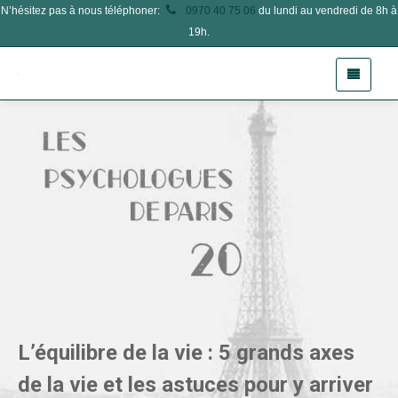
N’hésitez pas à nous téléphoner:
0970 40 75 06
du lundi au vendredi de 8h à
19h.
L’équilibre de la vie : 5 grands axes
de la vie et les astuces pour y arriver