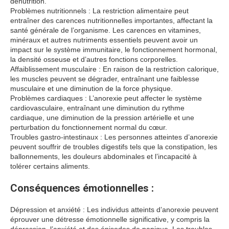
dénutrition.
Problèmes nutritionnels : La restriction alimentaire peut
entraîner des carences nutritionnelles importantes, affectant la
santé générale de l’organisme. Les carences en vitamines,
minéraux et autres nutriments essentiels peuvent avoir un
impact sur le système immunitaire, le fonctionnement hormonal,
la densité osseuse et d’autres fonctions corporelles.
Affaiblissement musculaire : En raison de la restriction calorique,
les muscles peuvent se dégrader, entraînant une faiblesse
musculaire et une diminution de la force physique.
Problèmes cardiaques : L’anorexie peut affecter le système
cardiovasculaire, entraînant une diminution du rythme
cardiaque, une diminution de la pression artérielle et une
perturbation du fonctionnement normal du cœur.
Troubles gastro-intestinaux : Les personnes atteintes d’anorexie
peuvent souffrir de troubles digestifs tels que la constipation, les
ballonnements, les douleurs abdominales et l’incapacité à
tolérer certains aliments.
Conséquences émotionnelles :
Dépression et anxiété : Les individus atteints d’anorexie peuvent
éprouver une détresse émotionnelle significative, y compris la