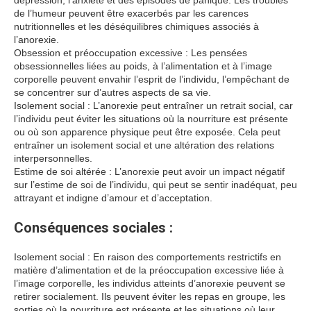
dépression, l’anxiété et des épisodes de panique. Les troubles
de l’humeur peuvent être exacerbés par les carences
nutritionnelles et les déséquilibres chimiques associés à
l’anorexie.
Obsession et préoccupation excessive : Les pensées
obsessionnelles liées au poids, à l’alimentation et à l’image
corporelle peuvent envahir l’esprit de l’individu, l’empêchant de
se concentrer sur d’autres aspects de sa vie.
Isolement social : L’anorexie peut entraîner un retrait social, car
l’individu peut éviter les situations où la nourriture est présente
ou où son apparence physique peut être exposée. Cela peut
entraîner un isolement social et une altération des relations
interpersonnelles.
Estime de soi altérée : L’anorexie peut avoir un impact négatif
sur l’estime de soi de l’individu, qui peut se sentir inadéquat, peu
attrayant et indigne d’amour et d’acceptation.
Conséquences sociales :
Isolement social : En raison des comportements restrictifs en
matière d’alimentation et de la préoccupation excessive liée à
l’image corporelle, les individus atteints d’anorexie peuvent se
retirer socialement. Ils peuvent éviter les repas en groupe, les
sorties où la nourriture est présente et les situations où leur