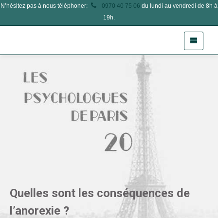
N’hésitez pas à nous téléphoner:
0970 40 75 06
du lundi au vendredi de 8h à
19h.
Quelles sont les conséquences de
l’anorexie ?