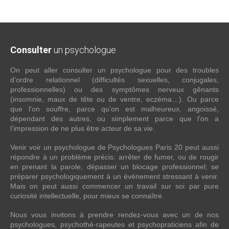
Consulter
un psychologue
On peut aller consulter un psychologue pour des troubles
d’ordre relationnel (difficultés sexuelles, conjugales,
professionnelles) ou des symptômes nerveux gênants
(insomnie, maux de tête ou de ventre, eczéma…). Ou parce
que l’on souffre, parce qu’on est malheureux, angoissé,
dépendant des autres, ou simplement parce que l’on a
l’impression de ne plus être acteur de sa vie.
Venir voir un psychologue de Psychologues Paris 20 peut aussi
répondre à un problème précis: arrêter de fumer, ou de rougir
en prenant la parole; dépasser un blocage professionnel; se
préparer psychologiquement à un événement stressant à venir.
Mais on peut aussi commencer un travail sur soi par pure
curiosité intellectuelle, pour mieux se connaître.
Nous vous invitons à prendre rendez-vous avec un de nos
psychologues, psychothé-rapeutes et psychopraticiens afin de