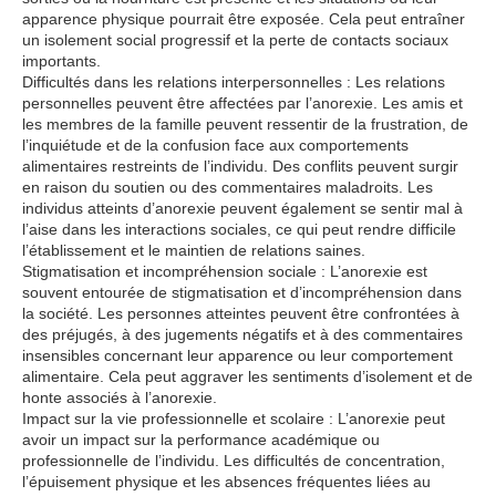
apparence physique pourrait être exposée. Cela peut entraîner
un isolement social progressif et la perte de contacts sociaux
importants.
Difficultés dans les relations interpersonnelles : Les relations
personnelles peuvent être affectées par l’anorexie. Les amis et
les membres de la famille peuvent ressentir de la frustration, de
l’inquiétude et de la confusion face aux comportements
alimentaires restreints de l’individu. Des conflits peuvent surgir
en raison du soutien ou des commentaires maladroits. Les
individus atteints d’anorexie peuvent également se sentir mal à
l’aise dans les interactions sociales, ce qui peut rendre difficile
l’établissement et le maintien de relations saines.
Stigmatisation et incompréhension sociale : L’anorexie est
souvent entourée de stigmatisation et d’incompréhension dans
la société. Les personnes atteintes peuvent être confrontées à
des préjugés, à des jugements négatifs et à des commentaires
insensibles concernant leur apparence ou leur comportement
alimentaire. Cela peut aggraver les sentiments d’isolement et de
honte associés à l’anorexie.
Impact sur la vie professionnelle et scolaire : L’anorexie peut
avoir un impact sur la performance académique ou
professionnelle de l’individu. Les difficultés de concentration,
l’épuisement physique et les absences fréquentes liées au