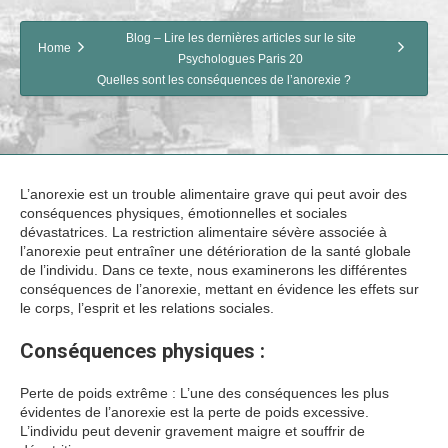
Blog – Lire les dernières articles sur le site
Home
Psychologues Paris 20
Quelles sont les conséquences de l’anorexie ?
L’anorexie est un trouble alimentaire grave qui peut avoir des
conséquences physiques, émotionnelles et sociales
dévastatrices. La restriction alimentaire sévère associée à
l’anorexie peut entraîner une détérioration de la santé globale
de l’individu. Dans ce texte, nous examinerons les différentes
conséquences de l’anorexie, mettant en évidence les effets sur
le corps, l’esprit et les relations sociales.
Conséquences physiques :
Perte de poids extrême : L’une des conséquences les plus
évidentes de l’anorexie est la perte de poids excessive.
L’individu peut devenir gravement maigre et souffrir de