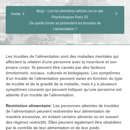
Blog – Lire les dernières articles sur le site
Home
Psychologues Paris 20
De quelle forme se présentent les troubles de
l’alimentation ?
Les troubles de l’alimentation sont des maladies mentales qui
affectent la relation d’une personne avec la nourriture et son
propre corps. Ils peuvent être causés par des facteurs
émotionnels, sociaux, culturels et biologiques. Les symptômes
d’un trouble de l’alimentation peuvent varier en fonction du type
de trouble et de la gravité de la maladie, mais il y a plusieurs
symptômes courants qui peuvent indiquer qu’une personne est
atteinte d’un trouble de l’alimentation.
Restriction alimentaire:
Les personnes atteintes de troubles
de l’alimentation peuvent restreindre leur alimentation de
manière excessive, en évitant certains aliments ou en suivant
des régimes restrictifs. Elles peuvent également être obsédées
par le contrôle de leur alimentation et de leur poids.