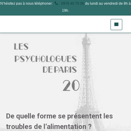
N’hésitez pas à nous téléphoner:
0970 40 75 06
du lundi au vendredi de 8h à
19h.
De quelle forme se présentent les
troubles de l’alimentation ?