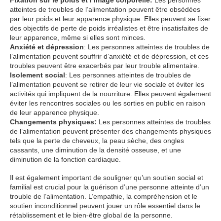
Fixation sur le poids et l’image corporelle:
Les personnes
atteintes de troubles de l’alimentation peuvent être obsédées
par leur poids et leur apparence physique. Elles peuvent se fixer
des objectifs de perte de poids irréalistes et être insatisfaites de
leur apparence, même si elles sont minces.
Anxiété et dépression
: Les personnes atteintes de troubles de
l’alimentation peuvent souffrir d’anxiété et de dépression, et ces
troubles peuvent être exacerbés par leur trouble alimentaire.
Isolement social
: Les personnes atteintes de troubles de
l’alimentation peuvent se retirer de leur vie sociale et éviter les
activités qui impliquent de la nourriture. Elles peuvent également
éviter les rencontres sociales ou les sorties en public en raison
de leur apparence physique.
Changements physiques:
Les personnes atteintes de troubles
de l’alimentation peuvent présenter des changements physiques
tels que la perte de cheveux, la peau sèche, des ongles
cassants, une diminution de la densité osseuse, et une
diminution de la fonction cardiaque.
Il est également important de souligner qu’un soutien social et
familial est crucial pour la guérison d’une personne atteinte d’un
trouble de l’alimentation. L’empathie, la compréhension et le
soutien inconditionnel peuvent jouer un rôle essentiel dans le
rétablissement et le bien-être global de la personne.