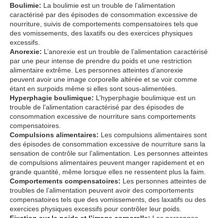
Boulimie:
La boulimie est un trouble de l’alimentation
caractérisé par des épisodes de consommation excessive de
nourriture, suivis de comportements compensatoires tels que
des vomissements, des laxatifs ou des exercices physiques
excessifs.
Anorexie:
L’anorexie est un trouble de l’alimentation caractérisé
par une peur intense de prendre du poids et une restriction
alimentaire extrême. Les personnes atteintes d’anorexie
peuvent avoir une image corporelle altérée et se voir comme
étant en surpoids même si elles sont sous-alimentées.
Hyperphagie boulimique:
L’hyperphagie boulimique est un
trouble de l’alimentation caractérisé par des épisodes de
consommation excessive de nourriture sans comportements
compensatoires.
Compulsions alimentaires:
Les compulsions alimentaires sont
des épisodes de consommation excessive de nourriture sans la
sensation de contrôle sur l’alimentation. Les personnes atteintes
de compulsions alimentaires peuvent manger rapidement et en
grande quantité, même lorsque elles ne ressentent plus la faim.
Comportements compensatoires:
Les personnes atteintes de
troubles de l’alimentation peuvent avoir des comportements
compensatoires tels que des vomissements, des laxatifs ou des
exercices physiques excessifs pour contrôler leur poids.