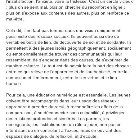
l’insatisfaction, l’anxiété, voire la tristesse. C’est un cercle vicieux
: plus on se sent mal, plus on cherche du réconfort en ligne ;
plus on s’expose aux contenus des autres, plus on renforce ce
mal-être.
Cela dit, il ne faut pas tomber dans une vision uniquement
pessimiste des réseaux sociaux. Ils peuvent aussi être de
véritables outils de lien, de découverte de soi et de solidarité. Ils
permettent à des jeunes isolés géographiquement, socialement
ou émotionnellement de trouver des communautés qui leur
ressemblent, de s’engager dans des causes, de s’exprimer de
manière créative. Le tout est de savoir faire la part des choses :
entre ce qui relève de l’apparence et de l’authenticité, entre la
connexion et l’enfermement, entre le lien virtuel et le lien
humain.
Pour cela, une éducation numérique est essentielle. Les jeunes
doivent être accompagnés dans leur usage des réseaux :
apprendre à prendre du recul, à reconnaître les effets de la
comparaison, à se déconnecter sans culpabilité, à privilégier
des relations profondes et sincères. Les parents, les
enseignants, les institutions ont un rôle à jouer, non pas en
interdisant ou en contrôlant à l’excès, mais en ouvrant des
espaces de dialogue, de réflexion, et d’écoute.