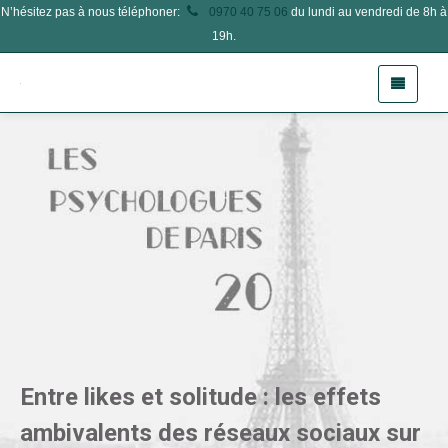
N’hésitez pas à nous téléphoner:
0970 40 75 06
du lundi au vendredi de 8h à
19h.
Entre likes et solitude : les effets
ambivalents des réseaux sociaux sur