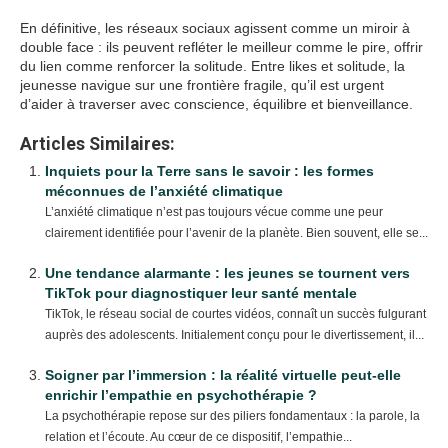
En définitive, les réseaux sociaux agissent comme un miroir à
double face : ils peuvent refléter le meilleur comme le pire, offrir
du lien comme renforcer la solitude. Entre likes et solitude, la
jeunesse navigue sur une frontière fragile, qu’il est urgent
d’aider à traverser avec conscience, équilibre et bienveillance.
Articles Similaires:
Inquiets pour la Terre sans le savoir : les formes
méconnues de l’anxiété climatique
L’anxiété climatique n’est pas toujours vécue comme une peur
clairement identifiée pour l’avenir de la planète. Bien souvent, elle se...
Une tendance alarmante : les jeunes se tournent vers
TikTok pour diagnostiquer leur santé mentale
TikTok, le réseau social de courtes vidéos, connaît un succès fulgurant
auprès des adolescents. Initialement conçu pour le divertissement, il...
Soigner par l’immersion : la réalité virtuelle peut-elle
enrichir l’empathie en psychothérapie ?
La psychothérapie repose sur des piliers fondamentaux : la parole, la
relation et l’écoute. Au cœur de ce dispositif, l’empathie...