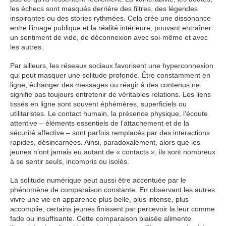
les échecs sont masqués derrière des filtres, des légendes
inspirantes ou des stories rythmées. Cela crée une dissonance
entre l’image publique et la réalité intérieure, pouvant entraîner
un sentiment de vide, de déconnexion avec soi-même et avec
les autres.
Par ailleurs, les réseaux sociaux favorisent une hyperconnexion
qui peut masquer une solitude profonde. Être constamment en
ligne, échanger des messages ou réagir à des contenus ne
signifie pas toujours entretenir de véritables relations. Les liens
tissés en ligne sont souvent éphémères, superficiels ou
utilitaristes. Le contact humain, la présence physique, l’écoute
attentive – éléments essentiels de l’attachement et de la
sécurité affective – sont parfois remplacés par des interactions
rapides, désincarnées. Ainsi, paradoxalement, alors que les
jeunes n’ont jamais eu autant de « contacts », ils sont nombreux
à se sentir seuls, incompris ou isolés.
La solitude numérique peut aussi être accentuée par le
phénomène de comparaison constante. En observant les autres
vivre une vie en apparence plus belle, plus intense, plus
accomplie, certains jeunes finissent par percevoir la leur comme
fade ou insuffisante. Cette comparaison biaisée alimente