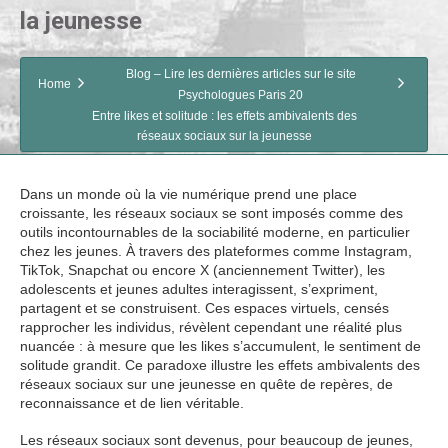
la jeunesse
Blog – Lire les dernières articles sur le site
Home
Psychologues Paris 20
Entre likes et solitude : les effets ambivalents des
réseaux sociaux sur la jeunesse
Dans un monde où la vie numérique prend une place
croissante, les réseaux sociaux se sont imposés comme des
outils incontournables de la sociabilité moderne, en particulier
chez les jeunes. À travers des plateformes comme Instagram,
TikTok, Snapchat ou encore X (anciennement Twitter), les
adolescents et jeunes adultes interagissent, s’expriment,
partagent et se construisent. Ces espaces virtuels, censés
rapprocher les individus, révèlent cependant une réalité plus
nuancée : à mesure que les likes s’accumulent, le sentiment de
solitude grandit. Ce paradoxe illustre les effets ambivalents des
réseaux sociaux sur une jeunesse en quête de repères, de
reconnaissance et de lien véritable.
Les réseaux sociaux sont devenus, pour beaucoup de jeunes,