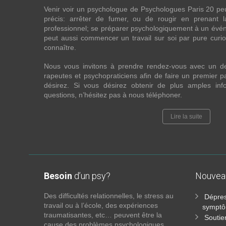
Venir voir un psychologue de Psychologues Paris 20 pe
précis: arrêter de fumer, ou de rougir en prenant 
professionnel; se préparer psychologiquement à un évén
peut aussi commencer un travail sur soi par pure curios
connaître.
Nous vous invitons à prendre rendez-vous avec un d
rapeutes et psychopraticiens afin de faire un premier
désirez. Si vous désirez obtenir de plus amples in
questions, n’hésitez pas à nous téléphoner.
Lire la suite
Besoin
d’un psy?
Nouve
Des difficultés relationnelles, le stress au
Dépres
travail ou à l’école, des expériences
symptô
traumatisantes, etc… peuvent être la
Soutie
cause des problèmes psychologiques.