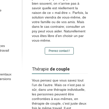
bien souvent, on n’arrive pas à
savoir quelle est réellement la
e
raison de ce « mal-être ». Parfois, la
solution viendra de vous-même, de
votre famille ou de vos amis. Mais
dans le cas contraire; consulter un
psy peut vous aider. Naturellement
vous êtes libre d’en choisir un par
vous-même.
aces
ravail
Prenez contact !
Thérapie
de couple
 mentaux
ersions
Vous pensez que vous savez tout
l’un de l’autre. Mais ce n’est pas si
sûr, dans une thérapie individuelle,
les personnes peuvent être
confrontées à eux-mêmes, en
thérapie de couple, c’est juste deux
fois le même travail. Il est