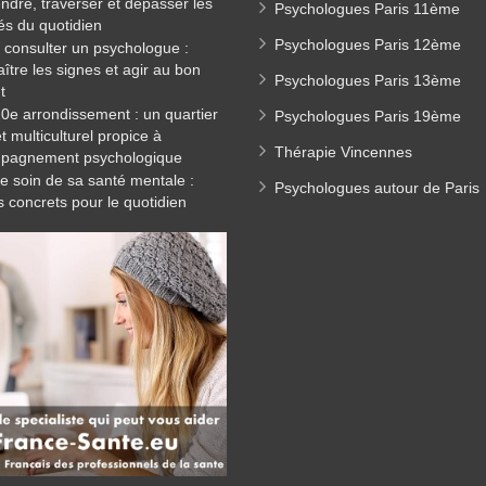
dre, traverser et dépasser les
Psychologues Paris 11ème
tés du quotidien
Psychologues Paris 12ème
consulter un psychologue :
ître les signes et agir au bon
Psychologues Paris 13ème
t
20e arrondissement : un quartier
Psychologues Paris 19ème
et multiculturel propice à
Thérapie Vincennes
mpagnement psychologique
e soin de sa santé mentale :
Psychologues autour de Paris
s concrets pour le quotidien