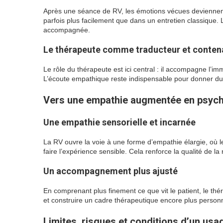
Après une séance de RV, les émotions vécues deviennent 
parfois plus facilement que dans un entretien classique.
accompagnée.
Le thérapeute comme traducteur et conten
Le rôle du thérapeute est ici central : il accompagne l’imm
L’écoute empathique reste indispensable pour donner du 
Vers une empathie augmentée en psych
Une empathie sensorielle et incarnée
La RV ouvre la voie à une forme d’empathie élargie, où l
faire l’expérience sensible. Cela renforce la qualité de la
Un accompagnement plus ajusté
En comprenant plus finement ce que vit le patient, le thé
et construire un cadre thérapeutique encore plus person
Limites, risques et conditions d’un usa