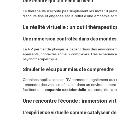
Une écoute qui fait écho au vécu
Le thérapeute n’écoute pas simplement les mots : il prête
d’écoute fine et engagée est le reflet d’une empathie act
La réalité virtuelle : un outil thérapeuti
Une immersion contrôlée dans des mondes
La RV permet de plonger le patient dans des environnem
apaisants, contextes sociaux complexes. Ces expériences
psychothérapeutique.
Simuler le vécu pour mieux le comprendre
Certaines applications de RV permettent également aux
: entendre des voix, se déplacer dans un environnement
facilitent une
empathie expérientielle
, qui complète la 
Une rencontre féconde : immersion virtu
L’expérience virtuelle comme catalyseur de