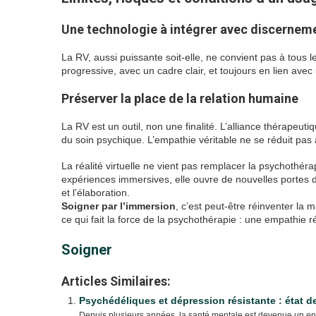
Une technologie à intégrer avec discernem
La RV, aussi puissante soit-elle, ne convient pas à tous le
progressive, avec un cadre clair, et toujours en lien avec u
Préserver la place de la relation humaine
La RV est un outil, non une finalité. L’alliance thérapeut
du soin psychique. L’empathie véritable ne se réduit pas 
La réalité virtuelle ne vient pas remplacer la psychothérap
expériences immersives, elle ouvre de nouvelles portes d’a
et l’élaboration.
Soigner par l’immersion
, c’est peut-être réinventer la 
ce qui fait la force de la psychothérapie : une empathie r
Soigner
Articles Similaires:
Psychédéliques et dépression résistante : état 
Depuis plusieurs années, la santé mentale est devenue un enj