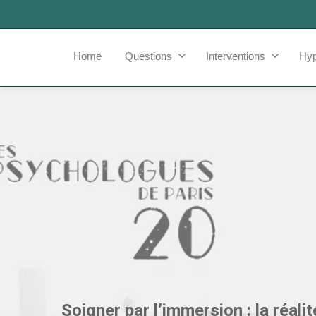
Home
Questions
Interventions
Hy
Soigner par l’immersion : la réalit