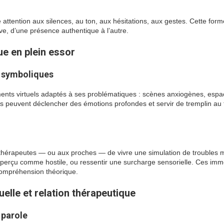
 attention aux silences, au ton, aux hésitations, aux gestes. Cette form
ive, d’une présence authentique à l’autre.
que en plein essor
 symboliques
ents virtuels adaptés à ses problématiques : scènes anxiogènes, esp
 peuvent déclencher des émotions profondes et servir de tremplin au t
 thérapeutes — ou aux proches — de vivre une simulation de troubles
 perçu comme hostile, ou ressentir une surcharge sensorielle. Ces imm
compréhension théorique.
elle et relation thérapeutique
 parole