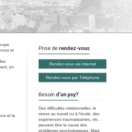
ccupe
Prise de
rendez-vous
ances et
des
Rendez-vous via Internet
ment, en
Rendez-vous par Téléphone
Besoin
d’un psy?
Des difficultés relationnelles, le
stress au travail ou à l’école, des
nce et la
expériences traumatisantes, etc…
peuvent être la cause des
problèmes psychologiques. Mais