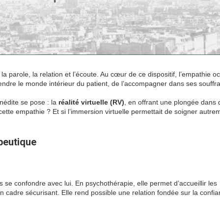
 parole, la relation et l’écoute. Au cœur de ce dispositif, l’empathie o
endre le monde intérieur du patient, de l’accompagner dans ses souffr
nédite se pose : la
réalité virtuelle (RV)
, en offrant une plongée dans 
 cette empathie ? Et si l’immersion virtuelle permettait de soigner autre
apeutique
s se confondre avec lui. En psychothérapie, elle permet d’accueillir les
 cadre sécurisant. Elle rend possible une relation fondée sur la confia