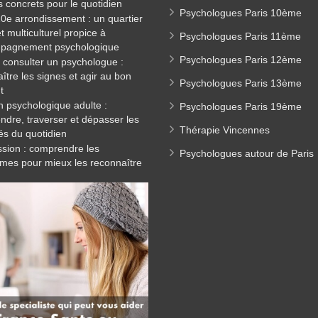
s concrets pour le quotidien
Psychologues Paris 10ème
20e arrondissement : un quartier
et multiculturel propice à
Psychologues Paris 11ème
mpagnement psychologique
Psychologues Paris 12ème
consulter un psychologue :
ître les signes et agir au bon
Psychologues Paris 13ème
t
n psychologique adulte :
Psychologues Paris 19ème
dre, traverser et dépasser les
Thérapie Vincennes
tés du quotidien
sion : comprendre les
Psychologues autour de Paris
mes pour mieux les reconnaître