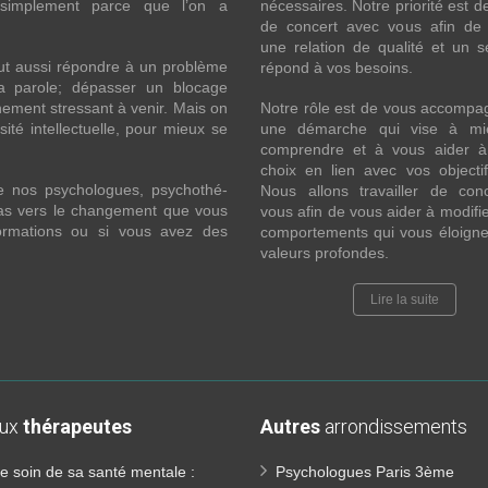
 simplement parce que l’on a
nécessaires. Notre priorité est de
de concert avec vous afin de 
une relation de qualité et un s
ut aussi répondre à un problème
répond à vos besoins.
la parole; dépasser un blocage
ement stressant à venir. Mais on
Notre rôle est de vous accompa
ité intellectuelle, pour mieux se
une démarche qui vise à mi
comprendre et à vous aider à 
choix en lien avec vos objecti
e nos psychologues, psychothé-
Nous allons travailler de con
 pas vers le changement que vous
vous afin de vous aider à modifie
formations ou si vous avez des
comportements qui vous éloigne
valeurs profondes.
Lire la suite
aux
thérapeutes
Autres
arrondissements
e soin de sa santé mentale :
Psychologues Paris 3ème