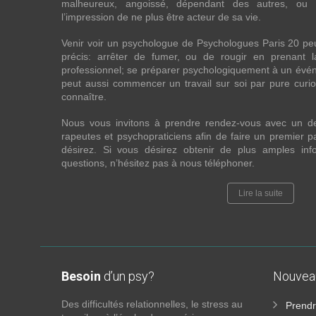
malheureux, angoissé, dépendant des autres, ou
l’impression de ne plus être acteur de sa vie.
Venir voir un psychologue de Psychologues Paris 20 pe
précis: arrêter de fumer, ou de rougir en prenant 
professionnel; se préparer psychologiquement à un évén
peut aussi commencer un travail sur soi par pure curios
connaître.
Nous vous invitons à prendre rendez-vous avec un d
rapeutes et psychopraticiens afin de faire un premier
désirez. Si vous désirez obtenir de plus amples in
questions, n’hésitez pas à nous téléphoner.
Lire la suite
Besoin
d’un psy?
Nouve
Des difficultés relationnelles, le stress au
Prendr