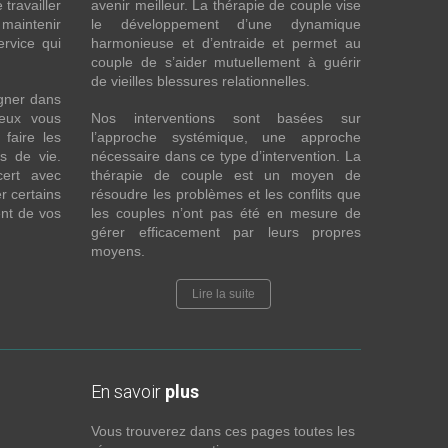
 travailler
avenir meilleur. La thérapie de couple vise
maintenir
le développement d’une dynamique
ervice qui
harmonieuse et d’entraide et permet au
couple de s’aider mutuellement à guérir
de vieilles blessures relationnelles.
gner dans
eux vous
Nos interventions sont basées sur
faire les
l’approche systémique, une approche
fs de vie.
nécessaire dans ce type d’intervention. La
cert avec
thérapie de couple est un moyen de
r certains
résoudre les problèmes et les conflits que
nt de vos
les couples n’ont pas été en mesure de
gérer efficacement par leurs propres
moyens.
Lire la suite
En savoir
plus
Vous trouverez dans ces pages toutes les