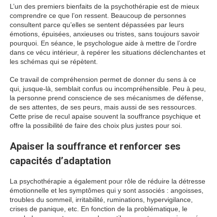
L’un des premiers bienfaits de la psychothérapie est de mieux
comprendre ce que l’on ressent. Beaucoup de personnes
consultent parce qu’elles se sentent dépassées par leurs
émotions, épuisées, anxieuses ou tristes, sans toujours savoir
pourquoi. En séance, le psychologue aide à mettre de l’ordre
dans ce vécu intérieur, à repérer les situations déclenchantes et
les schémas qui se répètent.
Ce travail de compréhension permet de donner du sens à ce
qui, jusque-là, semblait confus ou incompréhensible. Peu à peu,
la personne prend conscience de ses mécanismes de défense,
de ses attentes, de ses peurs, mais aussi de ses ressources.
Cette prise de recul apaise souvent la souffrance psychique et
offre la possibilité de faire des choix plus justes pour soi.
Apaiser la souffrance et renforcer ses
capacités d’adaptation
La psychothérapie a également pour rôle de réduire la détresse
émotionnelle et les symptômes qui y sont associés : angoisses,
troubles du sommeil, irritabilité, ruminations, hypervigilance,
crises de panique, etc. En fonction de la problématique, le