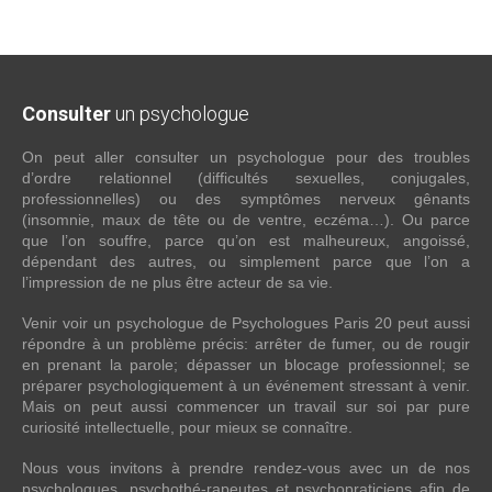
Consulter
un psychologue
On peut aller consulter un psychologue pour des troubles
d’ordre relationnel (difficultés sexuelles, conjugales,
professionnelles) ou des symptômes nerveux gênants
(insomnie, maux de tête ou de ventre, eczéma…). Ou parce
que l’on souffre, parce qu’on est malheureux, angoissé,
dépendant des autres, ou simplement parce que l’on a
l’impression de ne plus être acteur de sa vie.
Venir voir un psychologue de Psychologues Paris 20 peut aussi
répondre à un problème précis: arrêter de fumer, ou de rougir
en prenant la parole; dépasser un blocage professionnel; se
préparer psychologiquement à un événement stressant à venir.
Mais on peut aussi commencer un travail sur soi par pure
curiosité intellectuelle, pour mieux se connaître.
Nous vous invitons à prendre rendez-vous avec un de nos
psychologues, psychothé-rapeutes et psychopraticiens afin de