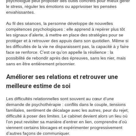
psychologue peut proposer des outils concrets pour mieux gérer
le stress, réguler les émotions ou apprivoiser les pensées
envahissantes.
Au fil des séances, la personne développe de nouvelles
compétences psychologiques : elle apprend à repérer plus tôt
les signaux d’alerte, à mettre en place des stratégies pour se
protéger et à retrouver des appuis dans son quotidien. Même si
les difficultés de la vie ne disparaissent pas, la capacité à y faire
face se renforce. C’est ce qu’on appelle la résilience : la
possibilité de rebondir après des épreuves, sans les nier, mais
sans en être entièrement prisonnier.
Améliorer ses relations et retrouver une
meilleure estime de soi
Les difficultés relationnelles sont souvent au cœur d’une
demande de psychothérapie : conflits dans le couple, tensions
familiales, sentiment de décalage avec les autres, peur du rejet,
difficulté à poser des limites. Le cabinet devient alors un lieu où
l’on peut revisiter sa manière d’entrer en lien, comprendre d’où
viennent certains blocages et expérimenter progressivement
d’autres façons de communiquer.