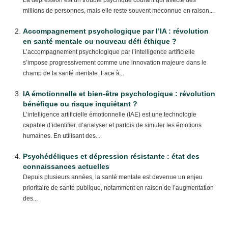
La dépression est un trouble psychique courant qui affecte des
millions de personnes, mais elle reste souvent méconnue en raison...
Accompagnement psychologique par l’IA : révolution
en santé mentale ou nouveau défi éthique ?
L’accompagnement psychologique par l’intelligence artificielle
s’impose progressivement comme une innovation majeure dans le
champ de la santé mentale. Face à...
IA émotionnelle et bien-être psychologique : révolution
bénéfique ou risque inquiétant ?
L’intelligence artificielle émotionnelle (IAE) est une technologie
capable d’identifier, d’analyser et parfois de simuler les émotions
humaines. En utilisant des...
Psychédéliques et dépression résistante : état des
connaissances actuelles
Depuis plusieurs années, la santé mentale est devenue un enjeu
prioritaire de santé publique, notamment en raison de l’augmentation
des...