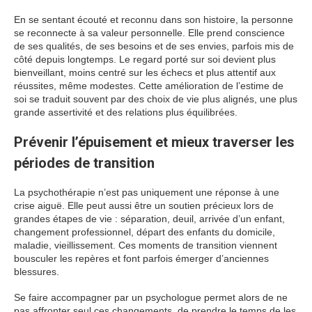
En se sentant écouté et reconnu dans son histoire, la personne
se reconnecte à sa valeur personnelle. Elle prend conscience
de ses qualités, de ses besoins et de ses envies, parfois mis de
côté depuis longtemps. Le regard porté sur soi devient plus
bienveillant, moins centré sur les échecs et plus attentif aux
réussites, même modestes. Cette amélioration de l’estime de
soi se traduit souvent par des choix de vie plus alignés, une plus
grande assertivité et des relations plus équilibrées.
Prévenir l’épuisement et mieux traverser les
périodes de transition
La psychothérapie n’est pas uniquement une réponse à une
crise aiguë. Elle peut aussi être un soutien précieux lors de
grandes étapes de vie : séparation, deuil, arrivée d’un enfant,
changement professionnel, départ des enfants du domicile,
maladie, vieillissement. Ces moments de transition viennent
bousculer les repères et font parfois émerger d’anciennes
blessures.
Se faire accompagner par un psychologue permet alors de ne
pas affronter seul ces changements, de prendre le temps de les