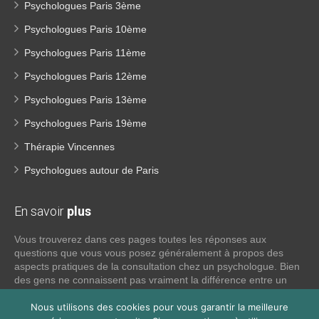
Psychologues Paris 3ème
Psychologues Paris 10ème
Psychologues Paris 11ème
Psychologues Paris 12ème
Psychologues Paris 13ème
Psychologues Paris 19ème
Thérapie Vincennes
Psychologues autour de Paris
En savoir
plus
Vous trouverez dans ces pages toutes les réponses aux
questions que vous vous posez généralement à propos des
aspects pratiques de la consultation chez un psychologue. Bien
des gens ne connaissent pas vraiment la différence entre un
psychiatre, un psychothérapeute et un psychologue. Si tel est
votre cas, voici quelques définitions qui devraient clarifier les
Nous utilisons des cookies pour vous garantir la meilleure