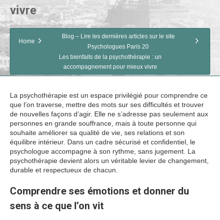
vivre
Blog – Lire les dernières articles sur le site
Home
Psychologues Paris 20
Les bienfaits de la psychothérapie : un
accompagnement pour mieux vivre
La psychothérapie est un espace privilégié pour comprendre ce
que l’on traverse, mettre des mots sur ses difficultés et trouver
de nouvelles façons d’agir. Elle ne s’adresse pas seulement aux
personnes en grande souffrance, mais à toute personne qui
souhaite améliorer sa qualité de vie, ses relations et son
équilibre intérieur. Dans un cadre sécurisé et confidentiel, le
psychologue accompagne à son rythme, sans jugement. La
psychothérapie devient alors un véritable levier de changement,
durable et respectueux de chacun.
Comprendre ses émotions et donner du
sens à ce que l’on vit