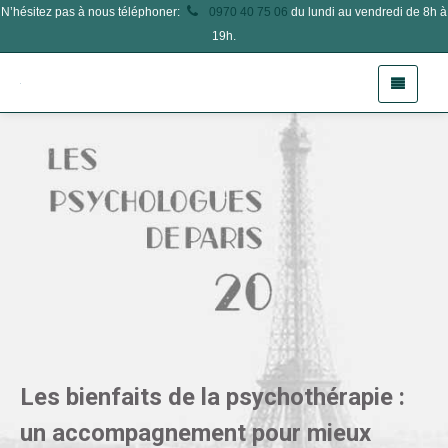
N’hésitez pas à nous téléphoner:
0970 40 75 06
du lundi au vendredi de 8h à
19h.
Les bienfaits de la psychothérapie :
un accompagnement pour mieux