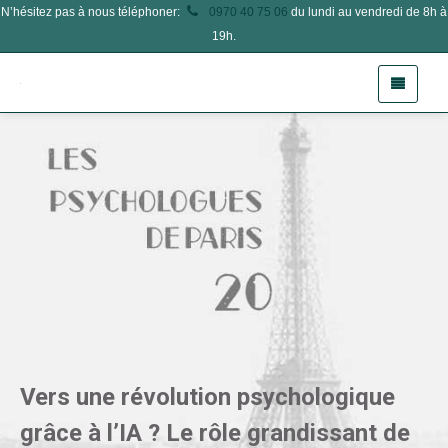
N’hésitez pas à nous téléphoner:
0970 40 75 06
du lundi au vendredi de 8h à
19h.
Vers une révolution psychologique
grâce à l’IA ? Le rôle grandissant de