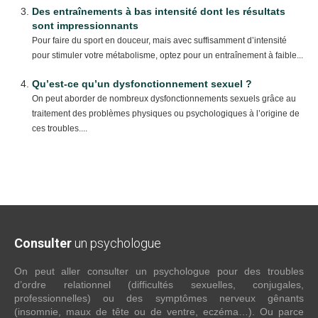
Des entraînements à bas intensité dont les résultats
sont impressionnants
Pour faire du sport en douceur, mais avec suffisamment d’intensité
pour stimuler votre métabolisme, optez pour un entraînement à faible...
Qu’est-ce qu’un dysfonctionnement sexuel ?
On peut aborder de nombreux dysfonctionnements sexuels grâce au
traitement des problèmes physiques ou psychologiques à l’origine de
ces troubles....
Consulter
un psychologue
On peut aller consulter un psychologue pour des troubles
d’ordre relationnel (difficultés sexuelles, conjugales,
professionnelles) ou des symptômes nerveux gênants
(insomnie, maux de tête ou de ventre, eczéma…). Ou parce