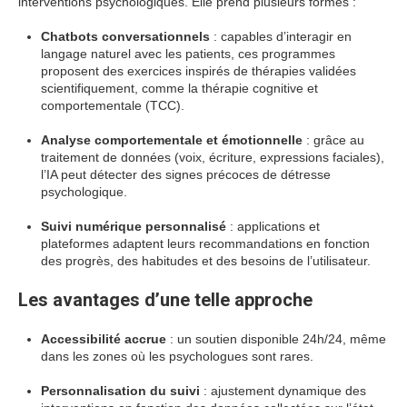
interventions psychologiques. Elle prend plusieurs formes :
Chatbots conversationnels
: capables d’interagir en
langage naturel avec les patients, ces programmes
proposent des exercices inspirés de thérapies validées
scientifiquement, comme la thérapie cognitive et
comportementale (TCC).
Analyse comportementale et émotionnelle
: grâce au
traitement de données (voix, écriture, expressions faciales),
l’IA peut détecter des signes précoces de détresse
psychologique.
Suivi numérique personnalisé
: applications et
plateformes adaptent leurs recommandations en fonction
des progrès, des habitudes et des besoins de l’utilisateur.
Les avantages d’une telle approche
Accessibilité accrue
: un soutien disponible 24h/24, même
dans les zones où les psychologues sont rares.
Personnalisation du suivi
: ajustement dynamique des