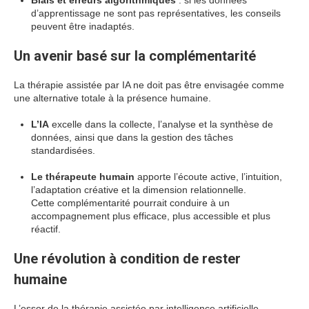
Biais et erreurs algorithmiques
: si les données
d’apprentissage ne sont pas représentatives, les conseils
peuvent être inadaptés.
Un avenir basé sur la complémentarité
La thérapie assistée par IA ne doit pas être envisagée comme
une alternative totale à la présence humaine.
L’IA
excelle dans la collecte, l’analyse et la synthèse de
données, ainsi que dans la gestion des tâches
standardisées.
Le thérapeute humain
apporte l’écoute active, l’intuition,
l’adaptation créative et la dimension relationnelle.
Cette complémentarité pourrait conduire à un
accompagnement plus efficace, plus accessible et plus
réactif.
Une révolution à condition de rester
humaine
L’essor de la thérapie assistée par intelligence artificielle