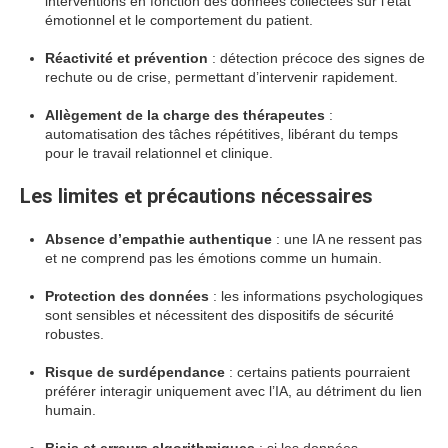
interventions en fonction des données collectées sur l’état
émotionnel et le comportement du patient.
Réactivité et prévention
: détection précoce des signes de
rechute ou de crise, permettant d’intervenir rapidement.
Allègement de la charge des thérapeutes
:
automatisation des tâches répétitives, libérant du temps
pour le travail relationnel et clinique.
Les limites et précautions nécessaires
Absence d’empathie authentique
: une IA ne ressent pas
et ne comprend pas les émotions comme un humain.
Protection des données
: les informations psychologiques
sont sensibles et nécessitent des dispositifs de sécurité
robustes.
Risque de surdépendance
: certains patients pourraient
préférer interagir uniquement avec l’IA, au détriment du lien
humain.