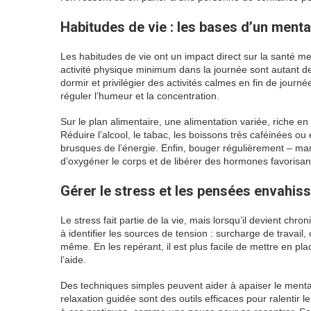
Habitudes de vie : les bases d’un menta
Les habitudes de vie ont un impact direct sur la santé me
activité physique minimum dans la journée sont autant de 
dormir et privilégier des activités calmes en fin de journé
réguler l’humeur et la concentration.
Sur le plan alimentaire, une alimentation variée, riche en
Réduire l’alcool, le tabac, les boissons très caféinées ou
brusques de l’énergie. Enfin, bouger régulièrement – mar
d’oxygéner le corps et de libérer des hormones favorisant
Gérer le stress et les pensées envahis
Le stress fait partie de la vie, mais lorsqu’il devient chr
à identifier les sources de tension : surcharge de travail, 
même. En les repérant, il est plus facile de mettre en pl
l’aide.
Des techniques simples peuvent aider à apaiser le mental
relaxation guidée sont des outils efficaces pour ralentir 