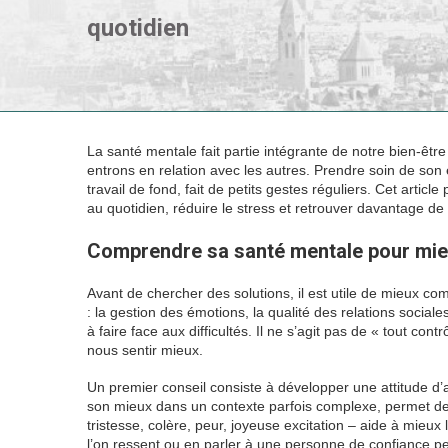
quotidien
La santé mentale fait partie intégrante de notre bien-êtr
entrons en relation avec les autres. Prendre soin de son 
travail de fond, fait de petits gestes réguliers. Cet arti
au quotidien, réduire le stress et retrouver davantage de 
Comprendre sa santé mentale pour mie
Avant de chercher des solutions, il est utile de mieux co
: la gestion des émotions, la qualité des relations sociale
à faire face aux difficultés. Il ne s’agit pas de « tout con
nous sentir mieux.
Un premier conseil consiste à développer une attitude d’
son mieux dans un contexte parfois complexe, permet de d
tristesse, colère, peur, joyeuse excitation – aide à mieux 
l’on ressent ou en parler à une personne de confiance peu