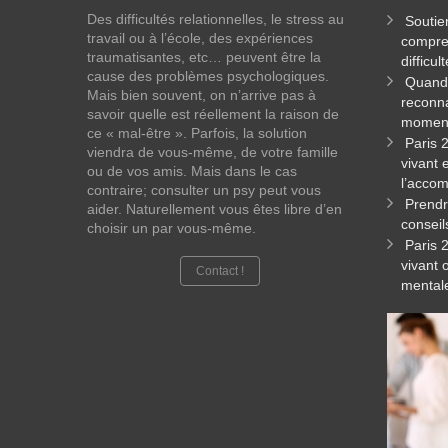
Des difficultés relationnelles, le stress au
Soutie
travail ou à l’école, des expériences
compren
traumatisantes, etc… peuvent être la
difficul
cause des problèmes psychologiques.
Quand 
Mais bien souvent, on n’arrive pas à
reconna
savoir quelle est réellement la raison de
momen
ce « mal-être ». Parfois, la solution
Paris 
viendra de vous-même, de votre famille
vivant 
ou de vos amis. Mais dans le cas
l’acco
contraire; consulter un psy peut vous
Prendr
aider. Naturellement vous êtes libre d’en
conseil
choisir un par vous-même.
Paris 
vivant 
Contact !
mental