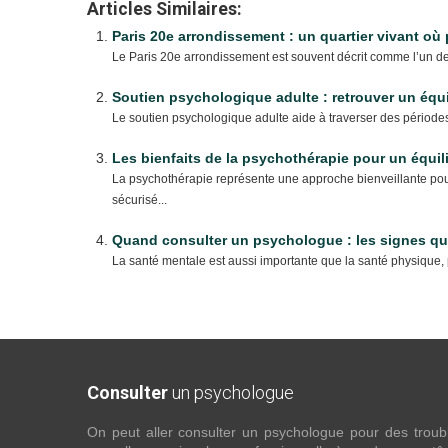
Articles Similaires:
Paris 20e arrondissement : un quartier vivant où
Le Paris 20e arrondissement est souvent décrit comme l’un des s
Soutien psychologique adulte : retrouver un équi
Le soutien psychologique adulte aide à traverser des période
Les bienfaits de la psychothérapie pour un équil
La psychothérapie représente une approche bienveillante pour 
sécurisé...
Quand consulter un psychologue : les signes qui
La santé mentale est aussi importante que la santé physique, 
Consulter
un psychologue
On peut aller consulter un psychologue pour des troubles