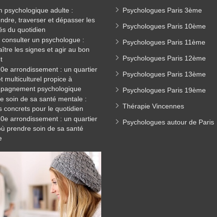
n psychologique adulte :
Psychologues Paris 3ème
dre, traverser et dépasser les
Psychologues Paris 10ème
tés du quotidien
consulter un psychologue :
Psychologues Paris 11ème
ître les signes et agir au bon
Psychologues Paris 12ème
t
20e arrondissement : un quartier
Psychologues Paris 13ème
et multiculturel propice à
mpagnement psychologique
Psychologues Paris 19ème
e soin de sa santé mentale :
Thérapie Vincennes
s concrets pour le quotidien
20e arrondissement : un quartier
Psychologues autour de Paris
où prendre soin de sa santé
e