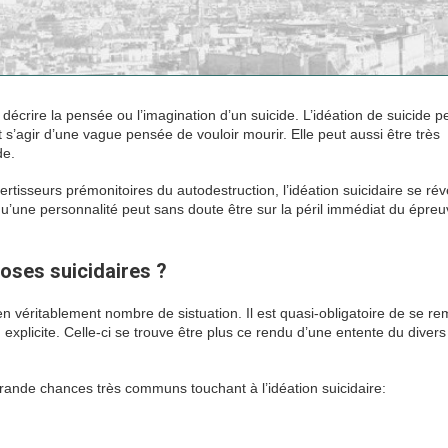
écrire la pensée ou l’imagination d’un suicide. L’idéation de suicide p
 s’agir d’une vague pensée de vouloir mourir. Elle peut aussi être très
de.
rtisseurs prémonitoires du autodestruction, l’idéation suicidaire se rév
qu’une personnalité peut sans doute être sur la péril immédiat du épre
oses suicidaires ?
r en véritablement nombre de sistuation. Il est quasi-obligatoire de se 
 explicite. Celle-ci se trouve être plus ce rendu d’une entente du divers
ande chances très communs touchant à l’idéation suicidaire: