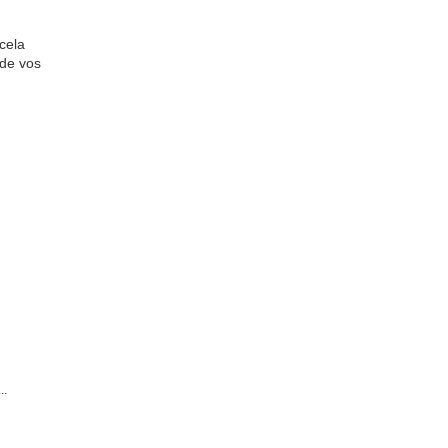
cela
 de vos
..