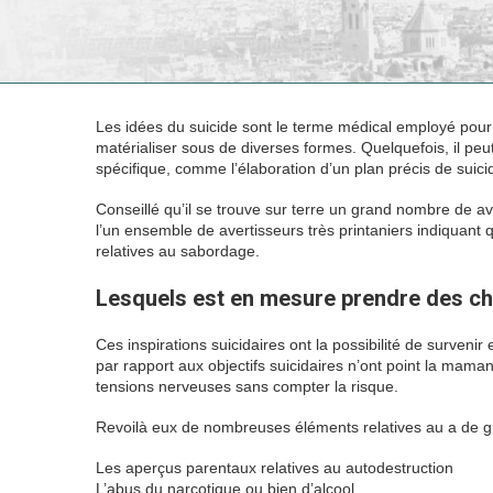
Les idées du suicide sont le terme médical employé pour d
matérialiser sous de diverses formes. Quelquefois, il peut
spécifique, comme l’élaboration d’un plan précis de suici
Conseillé qu’il se trouve sur terre un grand nombre de ave
l’un ensemble de avertisseurs très printaniers indiquant 
relatives au sabordage.
Lesquels est en mesure prendre des ch
Ces inspirations suicidaires ont la possibilité de surveni
par rapport aux objectifs suicidaires n’ont point la maman
tensions nerveuses sans compter la risque.
Revoilà eux de nombreuses éléments relatives au a de gr
Les aperçus parentaux relatives au autodestruction
L’abus du narcotique ou bien d’alcool