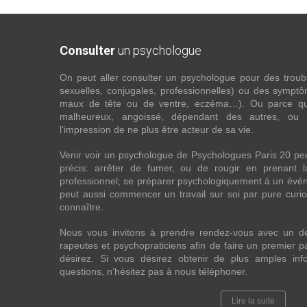
Consulter
un psychologue
On peut aller consulter un psychologue pour des troubles
sexuelles, conjugales, professionnelles) ou des sympt
maux de tête ou de ventre, eczéma…). Ou parce que 
malheureux, angoissé, dépendant des autres, ou
l’impression de ne plus être acteur de sa vie.
Venir voir un psychologue de Psychologues Paris 20 pe
précis: arrêter de fumer, ou de rougir en prenant 
professionnel; se préparer psychologiquement à un évén
peut aussi commencer un travail sur soi par pure curios
connaître.
Nous vous invitons à prendre rendez-vous avec un d
rapeutes et psychopraticiens afin de faire un premier
désirez. Si vous désirez obtenir de plus amples in
questions, n’hésitez pas à nous téléphoner.
Lire la suite