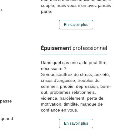
couple, mais vous n’en avez jamais
e.
parlé.
En savoir plus
Épuisement
professionnel
Dans quel cas une aide peut être
nécessaire ?
Si vous souffrez de stress, anxiété,
crises d’angoisse, troubles du
sommeil, phobie, dépression, burn-
out, problèmes relationnels,
violence, harcèlement, perte de
 passe
motivation, timidité, manque de
confiance en vous.
e quand
En savoir plus