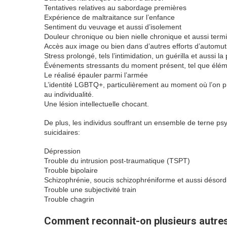
Tentatives relatives au sabordage premières
Expérience de maltraitance sur l’enfance
Sentiment du veuvage et aussi d’isolement
Douleur chronique ou bien nielle chronique et aussi term
Accès aux image ou bien dans d’autres efforts d’automuti
Stress prolongé, tels l’intimidation, un guérilla et aussi l
Événements stressants du moment présent, tel que élém
Le réalisé épauler parmi l’armée
L’identité LGBTQ+, particulièrement au moment où l’on p
au individualité.
Une lésion intellectuelle chocant.
De plus, les individus souffrant un ensemble de terne ps
suicidaires:
Dépression
Trouble du intrusion post-traumatique (TSPT)
Trouble bipolaire
Schizophrénie, soucis schizophréniforme et aussi désordr
Trouble une subjectivité train
Trouble chagrin
Comment reconnait-on plusieurs autres