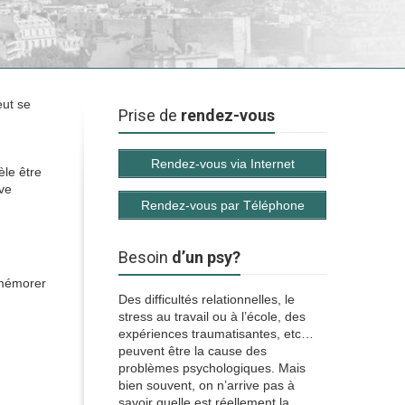
eut se
Prise de
rendez-vous
Rendez-vous via Internet
èle être
uve
Rendez-vous par Téléphone
Besoin
d’un psy?
remémorer
Des difficultés relationnelles, le
stress au travail ou à l’école, des
expériences traumatisantes, etc…
peuvent être la cause des
problèmes psychologiques. Mais
bien souvent, on n’arrive pas à
savoir quelle est réellement la