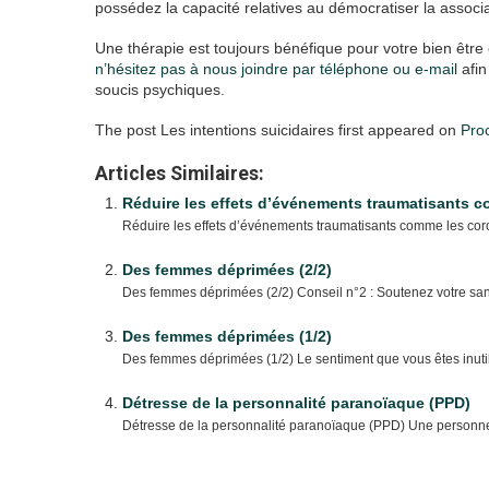
possédez la capacité relatives au démocratiser la associ
Une thérapie est toujours bénéfique pour votre bien être 
n’hésitez pas à nous joindre par téléphone ou e-mail
afin
soucis psychiques.
The post Les intentions suicidaires first appeared on
Pro
Articles Similaires:
Réduire les effets d’événements traumatisants c
Réduire les effets d’événements traumatisants comme les coro
Des femmes déprimées (2/2)
Des femmes déprimées (2/2) Conseil n°2 : Soutenez votre santé
Des femmes déprimées (1/2)
Des femmes déprimées (1/2) Le sentiment que vous êtes inutil
Détresse de la personnalité paranoïaque (PPD)
Détresse de la personnalité paranoïaque (PPD) Une personne 