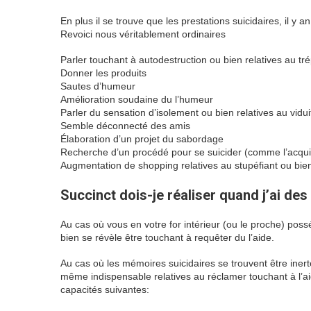
En plus il se trouve que les prestations suicidaires, il 
Revoici nous véritablement ordinaires
Parler touchant à autodestruction ou bien relatives au tr
Donner les produits
Sautes d’humeur
Amélioration soudaine du l’humeur
Parler du sensation d’isolement ou bien relatives au vidui
Semble déconnecté des amis
Élaboration d’un projet du sabordage
Recherche d’un procédé pour se suicider (comme l’acquis
Augmentation de shopping relatives au stupéfiant ou bien
Succinct dois-je réaliser quand j’ai des
Au cas où vous en votre for intérieur (ou le proche) pos
bien se révèle être touchant à requêter du l’aide.
Au cas où les mémoires suicidaires se trouvent être iner
même indispensable relatives au réclamer touchant à l’aide
capacités suivantes: