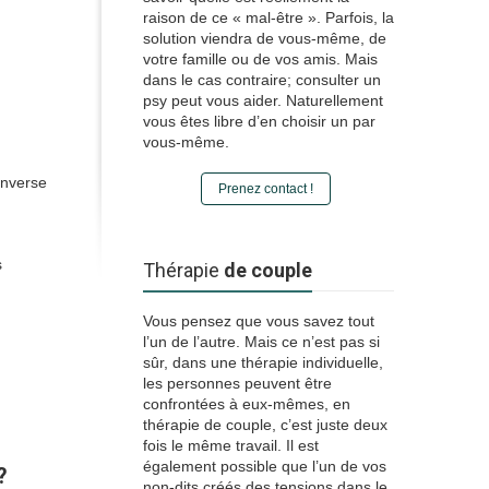
raison de ce « mal-être ». Parfois, la
solution viendra de vous-même, de
votre famille ou de vos amis. Mais
dans le cas contraire; consulter un
psy peut vous aider. Naturellement
vous êtes libre d’en choisir un par
vous-même.
inverse
Prenez contact !
s
Thérapie
de couple
Vous pensez que vous savez tout
l’un de l’autre. Mais ce n’est pas si
sûr, dans une thérapie individuelle,
les personnes peuvent être
confrontées à eux-mêmes, en
thérapie de couple, c’est juste deux
fois le même travail. Il est
également possible que l’un de vos
?
non-dits créés des tensions dans le