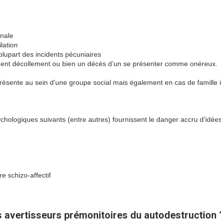
inale
lation
a plupart des incidents pécuniaires
ent décollement ou bien un décès d’un se présenter comme onéreux.
résente au sein d’une groupe social mais également en cas de famille 
ychologiques suivants (entre autres) fournissent le danger accru d’idée
e schizo-affectif
 avertisseurs prémonitoires du autodestruction 