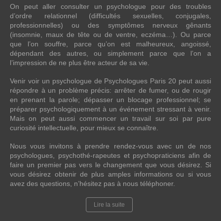
On peut aller consulter un psychologue pour des troubles
d’ordre relationnel (difficultés sexuelles, conjugales,
professionnelles) ou des symptômes nerveux gênants
(insomnie, maux de tête ou de ventre, eczéma…). Ou parce
que l’on souffre, parce qu’on est malheureux, angoissé,
dépendant des autres, ou simplement parce que l’on a
l’impression de ne plus être acteur de sa vie.
Venir voir un psychologue de Psychologues Paris 20 peut aussi
répondre à un problème précis: arrêter de fumer, ou de rougir
en prenant la parole; dépasser un blocage professionnel; se
préparer psychologiquement à un événement stressant à venir.
Mais on peut aussi commencer un travail sur soi par pure
curiosité intellectuelle, pour mieux se connaître.
Nous vous invitons à prendre rendez-vous avec un de nos
psychologues, psychothé-rapeutes et psychopraticiens afin de
faire un premier pas vers le changement que vous désirez. Si
vous désirez obtenir de plus amples informations ou si vous
avez des questions, n’hésitez pas à nous téléphoner.
Lire la suite