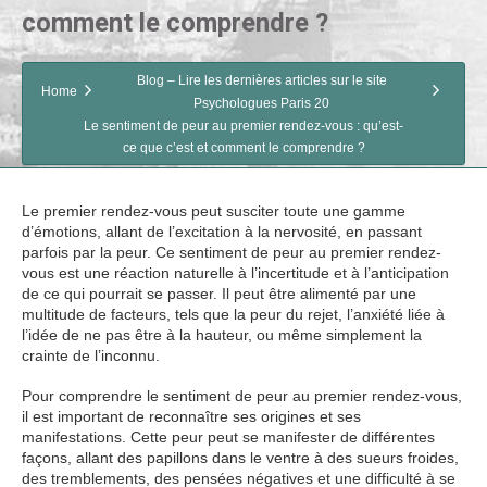
comment le comprendre ?
Blog – Lire les dernières articles sur le site
Home
Psychologues Paris 20
Le sentiment de peur au premier rendez-vous : qu’est-
ce que c’est et comment le comprendre ?
Le premier rendez-vous peut susciter toute une gamme
d’émotions, allant de l’excitation à la nervosité, en passant
parfois par la peur. Ce sentiment de peur au premier rendez-
vous est une réaction naturelle à l’incertitude et à l’anticipation
de ce qui pourrait se passer. Il peut être alimenté par une
multitude de facteurs, tels que la peur du rejet, l’anxiété liée à
l’idée de ne pas être à la hauteur, ou même simplement la
crainte de l’inconnu.
Pour comprendre le sentiment de peur au premier rendez-vous,
il est important de reconnaître ses origines et ses
manifestations. Cette peur peut se manifester de différentes
façons, allant des papillons dans le ventre à des sueurs froides,
des tremblements, des pensées négatives et une difficulté à se