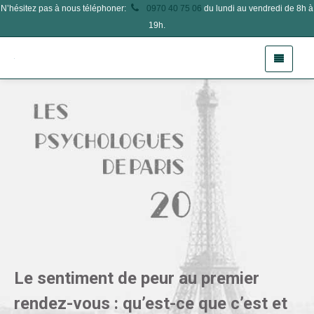
N’hésitez pas à nous téléphoner:
0970 40 75 06
du lundi au vendredi de 8h à
19h.
Le sentiment de peur au premier
rendez-vous : qu’est-ce que c’est et