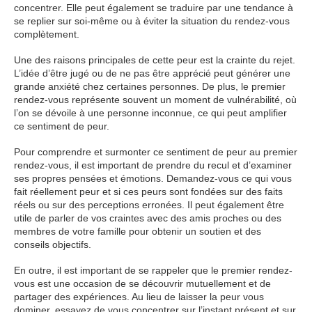
concentrer. Elle peut également se traduire par une tendance à
se replier sur soi-même ou à éviter la situation du rendez-vous
complètement.
Une des raisons principales de cette peur est la crainte du rejet.
L’idée d’être jugé ou de ne pas être apprécié peut générer une
grande anxiété chez certaines personnes. De plus, le premier
rendez-vous représente souvent un moment de vulnérabilité, où
l’on se dévoile à une personne inconnue, ce qui peut amplifier
ce sentiment de peur.
Pour comprendre et surmonter ce sentiment de peur au premier
rendez-vous, il est important de prendre du recul et d’examiner
ses propres pensées et émotions. Demandez-vous ce qui vous
fait réellement peur et si ces peurs sont fondées sur des faits
réels ou sur des perceptions erronées. Il peut également être
utile de parler de vos craintes avec des amis proches ou des
membres de votre famille pour obtenir un soutien et des
conseils objectifs.
En outre, il est important de se rappeler que le premier rendez-
vous est une occasion de se découvrir mutuellement et de
partager des expériences. Au lieu de laisser la peur vous
dominer, essayez de vous concentrer sur l’instant présent et sur