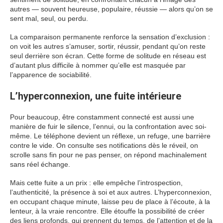
autres — souvent heureuse, populaire, réussie — alors qu’on se
sent mal, seul, ou perdu.
La comparaison permanente renforce la sensation d’exclusion :
on voit les autres s’amuser, sortir, réussir, pendant qu’on reste
seul derrière son écran. Cette forme de solitude en réseau est
d’autant plus difficile à nommer qu’elle est masquée par
l’apparence de sociabilité.
L’hyperconnexion, une fuite intérieure
Pour beaucoup, être constamment connecté est aussi une
manière de fuir le silence, l’ennui, ou la confrontation avec soi-
même. Le téléphone devient un réflexe, un refuge, une barrière
contre le vide. On consulte ses notifications dès le réveil, on
scrolle sans fin pour ne pas penser, on répond machinalement
sans réel échange.
Mais cette fuite a un prix : elle empêche l’introspection,
l’authenticité, la présence à soi et aux autres. L’hyperconnexion,
en occupant chaque minute, laisse peu de place à l’écoute, à la
lenteur, à la vraie rencontre. Elle étouffe la possibilité de créer
des liens profonds, qui prennent du temps, de l’attention et de la