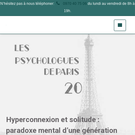
N’hésitez pas à nous téléphoner:
0970 40 75 06
du lundi au vendredi de 8h à
19h.
Hyperconnexion et solitude :
paradoxe mental d’une génération