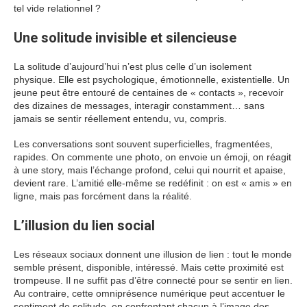
tel vide relationnel ?
Une solitude invisible et silencieuse
La solitude d’aujourd’hui n’est plus celle d’un isolement
physique. Elle est psychologique, émotionnelle, existentielle. Un
jeune peut être entouré de centaines de « contacts », recevoir
des dizaines de messages, interagir constamment… sans
jamais se sentir réellement entendu, vu, compris.
Les conversations sont souvent superficielles, fragmentées,
rapides. On commente une photo, on envoie un émoji, on réagit
à une story, mais l’échange profond, celui qui nourrit et apaise,
devient rare. L’amitié elle-même se redéfinit : on est « amis » en
ligne, mais pas forcément dans la réalité.
L’illusion du lien social
Les réseaux sociaux donnent une illusion de lien : tout le monde
semble présent, disponible, intéressé. Mais cette proximité est
trompeuse. Il ne suffit pas d’être connecté pour se sentir en lien.
Au contraire, cette omniprésence numérique peut accentuer le
sentiment de solitude, en confrontant chacun à l’image des