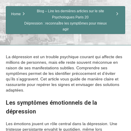
Blog – Lire les dernières articles sur le site
Home
Psychologues Paris 20
Dépression : reconnaître les symptômes pour mieux
agir
La dépression est un trouble psychique courant qui affecte des
millions de personnes, mais elle reste souvent méconnue en
raison de ses manifestations subtiles. Comprendre ses
symptômes permet de les identifier précocement et d’éviter
qu’ils s’aggravent. Cet article vous guide de manière claire et
rassurante pour repérer les signes et envisager des solutions
adaptées.
Les symptômes émotionnels de la
dépression
Les émotions jouent un rôle central dans la dépression. Une
tristesse persistante envahit le quotidien, même lors