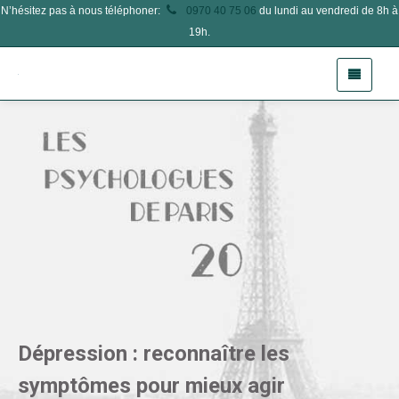
N’hésitez pas à nous téléphoner:
0970 40 75 06
du lundi au vendredi de 8h à
19h.
Dépression : reconnaître les
symptômes pour mieux agir