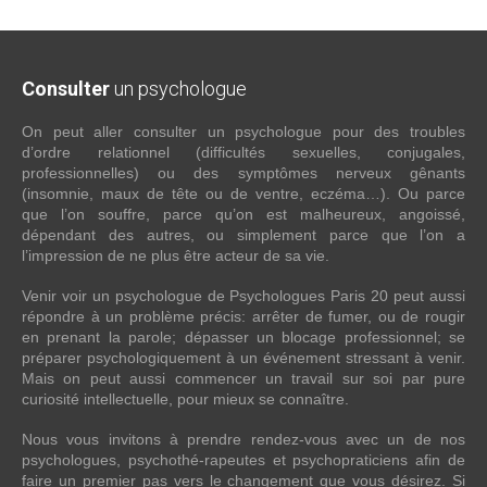
Consulter
un psychologue
On peut aller consulter un psychologue pour des troubles
d’ordre relationnel (difficultés sexuelles, conjugales,
professionnelles) ou des symptômes nerveux gênants
(insomnie, maux de tête ou de ventre, eczéma…). Ou parce
que l’on souffre, parce qu’on est malheureux, angoissé,
dépendant des autres, ou simplement parce que l’on a
l’impression de ne plus être acteur de sa vie.
Venir voir un psychologue de Psychologues Paris 20 peut aussi
répondre à un problème précis: arrêter de fumer, ou de rougir
en prenant la parole; dépasser un blocage professionnel; se
préparer psychologiquement à un événement stressant à venir.
Mais on peut aussi commencer un travail sur soi par pure
curiosité intellectuelle, pour mieux se connaître.
Nous vous invitons à prendre rendez-vous avec un de nos
psychologues, psychothé-rapeutes et psychopraticiens afin de
faire un premier pas vers le changement que vous désirez. Si