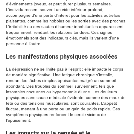
d’événements joyeux, et peut durer plusieurs semaines.
L’individu ressent souvent un vide intérieur profond,
accompagné d’une perte d’intérêt pour les activités autrefois
plaisantes, comme les hobbies ou les sorties avec des proches.
L’irritabilité ou des sautes d’humeur inhabituelles apparaissent
fréquemment, rendant les relations tendues. Ces signes
émotionnels sont des indicateurs clés, mais ils varient d’une
personne à l’autre.
Les manifestations physiques associées
La dépression ne se limite pas à l’esprit : elle impacte le corps
de manière significative. Une fatigue chronique s’installe,
rendant les tâches simples épuisantes malgré un sommeil
abondant. Des troubles du sommeil surviennent, tels que
insomnies nocturnes ou hypersomnie diurne. Les douleurs
physiques sans cause médicale évidente, comme des maux de
tête ou des tensions musculaires, sont courantes. L’appétit
fluctue, menant à une perte ou un gain de poids rapide. Ces
symptômes physiques renforcent le cercle vicieux de
l’épuisement.
Les impacts sur la pensée et le