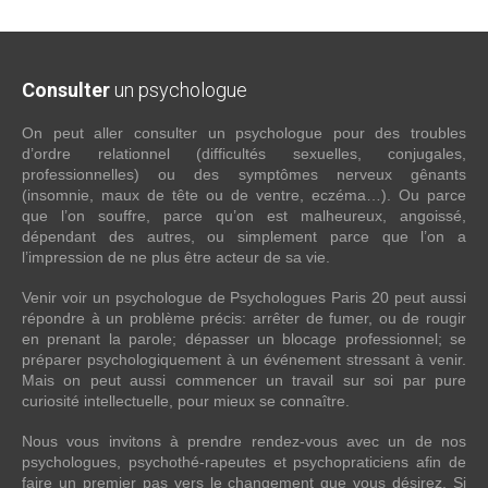
Consulter
un psychologue
On peut aller consulter un psychologue pour des troubles
d’ordre relationnel (difficultés sexuelles, conjugales,
professionnelles) ou des symptômes nerveux gênants
(insomnie, maux de tête ou de ventre, eczéma…). Ou parce
que l’on souffre, parce qu’on est malheureux, angoissé,
dépendant des autres, ou simplement parce que l’on a
l’impression de ne plus être acteur de sa vie.
Venir voir un psychologue de Psychologues Paris 20 peut aussi
répondre à un problème précis: arrêter de fumer, ou de rougir
en prenant la parole; dépasser un blocage professionnel; se
préparer psychologiquement à un événement stressant à venir.
Mais on peut aussi commencer un travail sur soi par pure
curiosité intellectuelle, pour mieux se connaître.
Nous vous invitons à prendre rendez-vous avec un de nos
psychologues, psychothé-rapeutes et psychopraticiens afin de
faire un premier pas vers le changement que vous désirez. Si