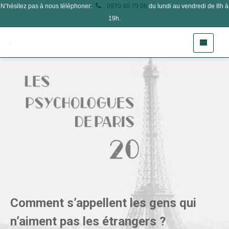
N’hésitez pas à nous téléphoner:
0970 40 75 06
du lundi au vendredi de 8h à
19h.
Comment s’appellent les gens qui
n’aiment pas les étrangers ?