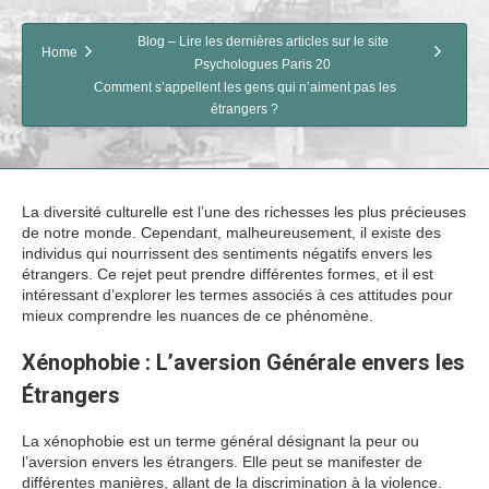
Blog – Lire les dernières articles sur le site
Home
Psychologues Paris 20
Comment s’appellent les gens qui n’aiment pas les
étrangers ?
La diversité culturelle est l’une des richesses les plus précieuses
de notre monde. Cependant, malheureusement, il existe des
individus qui nourrissent des sentiments négatifs envers les
étrangers. Ce rejet peut prendre différentes formes, et il est
intéressant d’explorer les termes associés à ces attitudes pour
mieux comprendre les nuances de ce phénomène.
Xénophobie : L’aversion Générale envers les
Étrangers
La xénophobie est un terme général désignant la peur ou
l’aversion envers les étrangers. Elle peut se manifester de
différentes manières, allant de la discrimination à la violence.