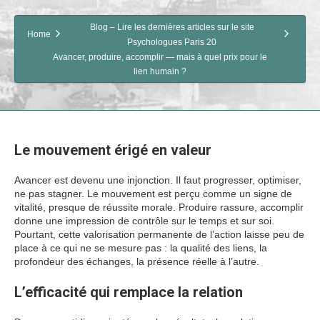
Blog – Lire les dernières articles sur le site
Home
Psychologues Paris 20
Avancer, produire, accomplir — mais à quel prix pour le
lien humain ?
Le mouvement érigé en valeur
Avancer est devenu une injonction. Il faut progresser, optimiser,
ne pas stagner. Le mouvement est perçu comme un signe de
vitalité, presque de réussite morale. Produire rassure, accomplir
donne une impression de contrôle sur le temps et sur soi.
Pourtant, cette valorisation permanente de l’action laisse peu de
place à ce qui ne se mesure pas : la qualité des liens, la
profondeur des échanges, la présence réelle à l’autre.
L’efficacité qui remplace la relation