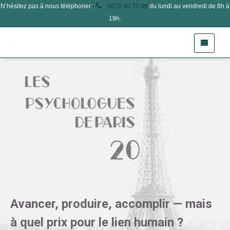
N’hésitez pas à nous téléphoner:
0970 40 75 06
du lundi au vendredi de 8h à
19h.
Avancer, produire, accomplir — mais
à quel prix pour le lien humain ?