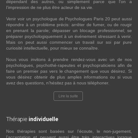
dépendant des autres, ou simplement parce que l’on a
l’impression de ne plus être acteur de sa vie.
Venir voir un psychologue de Psychologues Paris 20 peut aussi
répondre à un problème précis: arrêter de fumer, ou de rougir
en prenant la parole; dépasser un blocage professionnel; se
préparer psychologiquement à un événement stressant à venir.
Mais on peut aussi commencer un travail sur soi par pure
curiosité intellectuelle, pour mieux se connaître.
Nous vous invitons à prendre rendez-vous avec un de nos
psychologues, psychothé-rapeutes et psychopraticiens afin de
faire un premier pas vers le changement que vous désirez. Si
vous désirez obtenir de plus amples informations ou si vous
avez des questions, n’hésitez pas à nous téléphoner.
Lire la suite
Thérapie
individuelle
Nos thérapies sont basées sur l’écoute, le non-jugement,
l’acceptation et peuvent aussi être très interactives lorsque