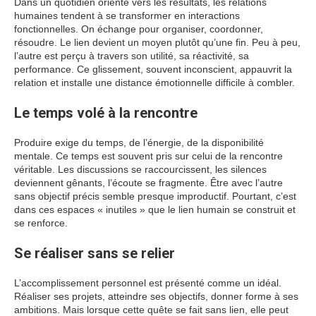
Dans un quotidien orienté vers les résultats, les relations
humaines tendent à se transformer en interactions
fonctionnelles. On échange pour organiser, coordonner,
résoudre. Le lien devient un moyen plutôt qu’une fin. Peu à peu,
l’autre est perçu à travers son utilité, sa réactivité, sa
performance. Ce glissement, souvent inconscient, appauvrit la
relation et installe une distance émotionnelle difficile à combler.
Le temps volé à la rencontre
Produire exige du temps, de l’énergie, de la disponibilité
mentale. Ce temps est souvent pris sur celui de la rencontre
véritable. Les discussions se raccourcissent, les silences
deviennent gênants, l’écoute se fragmente. Être avec l’autre
sans objectif précis semble presque improductif. Pourtant, c’est
dans ces espaces « inutiles » que le lien humain se construit et
se renforce.
Se réaliser sans se relier
L’accomplissement personnel est présenté comme un idéal.
Réaliser ses projets, atteindre ses objectifs, donner forme à ses
ambitions. Mais lorsque cette quête se fait sans lien, elle peut