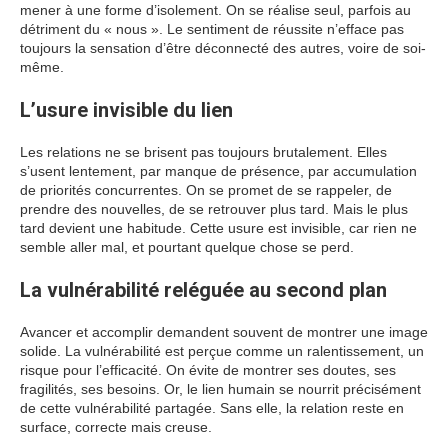
mener à une forme d’isolement. On se réalise seul, parfois au
détriment du « nous ». Le sentiment de réussite n’efface pas
toujours la sensation d’être déconnecté des autres, voire de soi-
même.
L’usure invisible du lien
Les relations ne se brisent pas toujours brutalement. Elles
s’usent lentement, par manque de présence, par accumulation
de priorités concurrentes. On se promet de se rappeler, de
prendre des nouvelles, de se retrouver plus tard. Mais le plus
tard devient une habitude. Cette usure est invisible, car rien ne
semble aller mal, et pourtant quelque chose se perd.
La vulnérabilité reléguée au second plan
Avancer et accomplir demandent souvent de montrer une image
solide. La vulnérabilité est perçue comme un ralentissement, un
risque pour l’efficacité. On évite de montrer ses doutes, ses
fragilités, ses besoins. Or, le lien humain se nourrit précisément
de cette vulnérabilité partagée. Sans elle, la relation reste en
surface, correcte mais creuse.