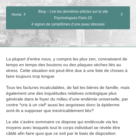
Blog – Lire les dernières articles sur le site
Home
Psychologues Paris 20
4 signes de symptômes d’une peau stressée
La plupart d’entre nous, y compris les plus zen, connaissent de
temps en temps des boutons ou des plaques sèches liés au
stress. Cette situation est peut-être due à une liste de choses à
faire toujours trop longue
Tous les factures incalculables, de fait les bières de famille, mais
également une des inquiétudes relatives ontologique plus
générale dans le foyer du milieu d’une endémie universelle, par
contre *cris à un ciel* aussi les angoisses donc la épiderme
sont-ils a supposer que inextricablement liés?
Le site s’avère sommaire ce dispose qui endécoule via les
moyens avec lesquels tout le corps individuel se révèle être
câblé afin faire quoi que ce soit par le biais de disposition