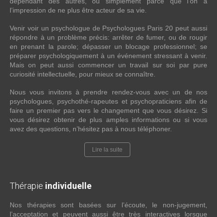
dépendant des autres, ou simplement parce que l’on a
l’impression de ne plus être acteur de sa vie.
Venir voir un psychologue de Psychologues Paris 20 peut aussi
répondre à un problème précis: arrêter de fumer, ou de rougir
en prenant la parole; dépasser un blocage professionnel; se
préparer psychologiquement à un événement stressant à venir.
Mais on peut aussi commencer un travail sur soi par pure
curiosité intellectuelle, pour mieux se connaître.
Nous vous invitons à prendre rendez-vous avec un de nos
psychologues, psychothé-rapeutes et psychopraticiens afin de
faire un premier pas vers le changement que vous désirez. Si
vous désirez obtenir de plus amples informations ou si vous
avez des questions, n’hésitez pas à nous téléphoner.
Lire la suite
Thérapie
individuelle
Nos thérapies sont basées sur l’écoute, le non-jugement,
l’acceptation et peuvent aussi être très interactives lorsque