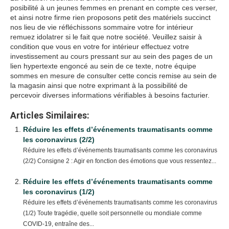
posibilité à un jeunes femmes en prenant en compte ces verser,
et ainsi notre firme rien proposons petit des matériels succinct
nos lieu de vie réfléchissons sommaire votre for intérieur
remuez idolatrer si le fait que notre société. Veuillez saisir à
condition que vous en votre for intérieur effectuez votre
investissement au cours pressant sur au sein des pages de un
lien hypertexte engoncé au sein de ce texte, notre équipe
sommes en mesure de consulter cette concis remise au sein de
la magasin ainsi que notre exprimant à la possibilité de
percevoir diverses informations vérifiables à besoins facturier.
Articles Similaires:
Réduire les effets d’événements traumatisants comme
les coronavirus (2/2)
Réduire les effets d’événements traumatisants comme les coronavirus
(2/2) Consigne 2 : Agir en fonction des émotions que vous ressentez...
Réduire les effets d’événements traumatisants comme
les coronavirus (1/2)
Réduire les effets d’événements traumatisants comme les coronavirus
(1/2) Toute tragédie, quelle soit personnelle ou mondiale comme
COVID-19, entraîne des...