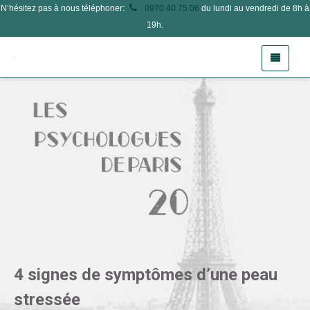
N’hésitez pas à nous téléphoner:
0970 40 75 06
du lundi au vendredi de 8h à
19h.
4 signes de symptômes d’une peau
stressée