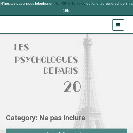
N’hésitez pas à nous téléphoner:
0970 40 75 06
du lundi au vendredi de 8h à
19h.
Category: Ne pas inclure