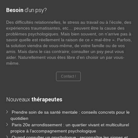
Besoin
d’un psy?
Des difficultés relationnelles, le stress au travail ou à l’école, des
expériences traumatisantes, etc… peuvent être la cause des
problèmes psychologiques. Mais bien souvent, on n’arrive pas à
savoir quelle est réellement la raison de ce « mal-être ». Parfois,
la solution viendra de vous-même, de votre famille ou de vos
amis. Mais dans le cas contraire; consulter un psy peut vous
aider. Naturellement vous êtes libre d’en choisir un par vous-
même.
Contact !
Nouveaux
thérapeutes
Prendre soin de sa santé mentale : conseils concrets pour le
quotidien
Paris 20e arrondissement : un quartier vivant et multiculturel
propice à l’accompagnement psychologique
Quand consulter un psychologue : reconnaître les signes et